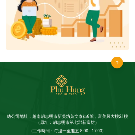
總公司地址：越南胡志明市新美坊黃文泰街8號，富美興大樓21樓
（原址：胡志明市第七郡新富坊）
(工作時間：每週一至週五 8:00 - 17:00)