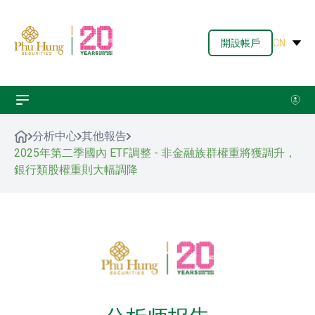
開設帳戶
CN
分析中心
其他報告
2025年第二季國內 ETF調整 - 非金融族群權重將獲調升，
銀行類股權重則大幅調降