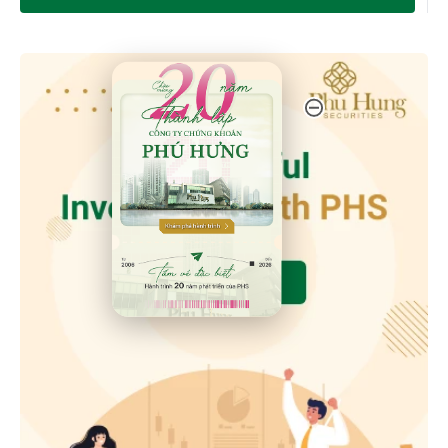
20 Năm Thành Lập - Công Ty Chứng Khoán Phú