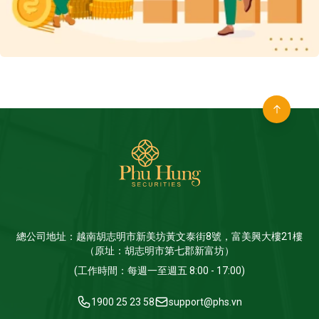
總公司地址：越南胡志明市新美坊黃文泰街8號，富美興大樓21樓
（原址：胡志明市第七郡新富坊）
(工作時間：每週一至週五 8:00 - 17:00)
1900 25 23 58
support@phs.vn