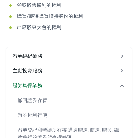
領取股票股利的權利
購買/轉讓購買增持股份的權利
出席股東大會的權利
證券經紀業務
主動投資服務
證券集保業務
撤回證券存管
證券權利行使
證券登記和轉讓所有權 通過贈送, 饋送, 贈與, 繼
承進行的證券所有權轉讓