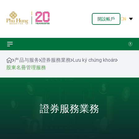
開設帳戶
CN
产品与服务
證券服務業務
Lưu ký chứng khoán
股東名冊管理服務
證券服務業務