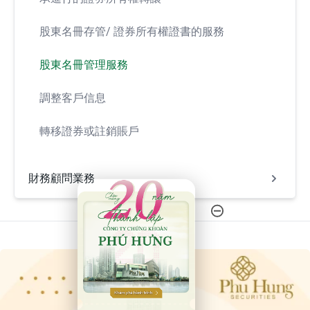
股東名冊存管/ 證券所有權證書的服務
股東名冊管理服務
調整客戶信息
轉移證券或註銷賬戶
財務顧問業務
20 Năm Thành Lập - Công Ty Chứng Khoán Phú