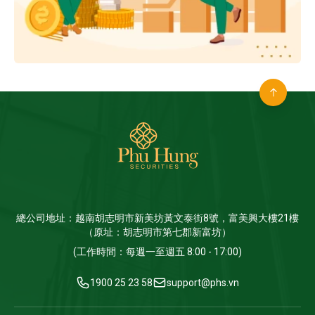
總公司地址：越南胡志明市新美坊黃文泰街8號，富美興大樓21樓
（原址：胡志明市第七郡新富坊）
(工作時間：每週一至週五 8:00 - 17:00)
1900 25 23 58
support@phs.vn