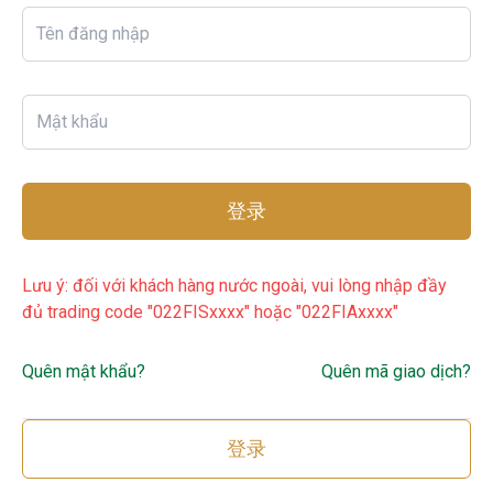
登录
Lưu ý: đối với khách hàng nước ngoài, vui lòng nhập đầy
đủ trading code "022FISxxxx" hoặc "022FIAxxxx"
Quên mật khẩu?
Quên mã giao dịch?
登录