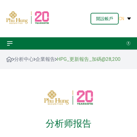
開設帳戶
CN
分析中心
企業報告
HPG_更新報告_加碼@28,200
分析师报告