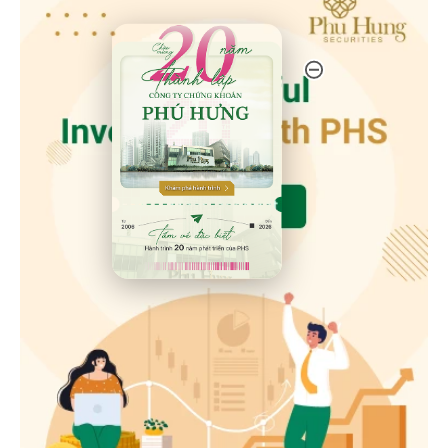
20 Năm Thành Lập - Công Ty Chứng Khoán Phú