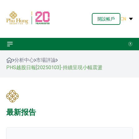
開設帳戶
CN
分析中心
市場評論
PHS越股日報[20250103]-持續呈現小幅震盪
最新报告