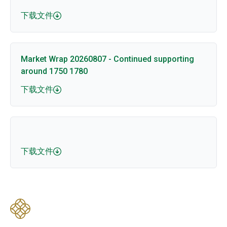
下载文件
Market Wrap 20260807 - Continued supporting
around 1750 1780
下载文件
下载文件