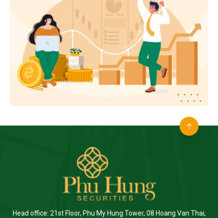
Head office: 21st Floor, Phu My Hung Tower, 08 Hoang Van Thai,