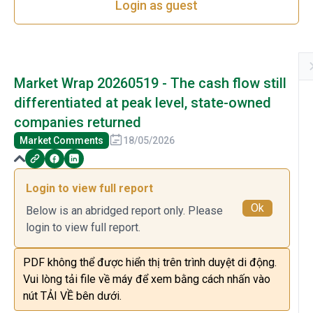
Login as guest
Market Wrap 20260519 - The cash flow still
differentiated at peak level, state-owned
companies returned
Market Comments
18/05/2026
Login to view full report
Ok
Below is an abridged report only. Please
login to view full report.
PDF không thể được hiển thị trên trình duyệt di động.
Vui lòng tải file về máy để xem bằng cách nhấn vào
nút TẢI VỀ bên dưới.