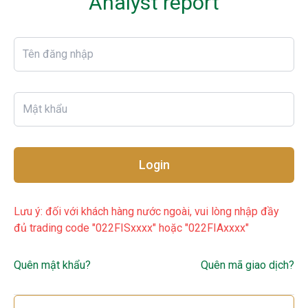
Analyst report
Login
Lưu ý: đối với khách hàng nước ngoài, vui lòng nhập đầy
đủ trading code "022FISxxxx" hoặc "022FIAxxxx"
Quên mật khẩu?
Quên mã giao dịch?