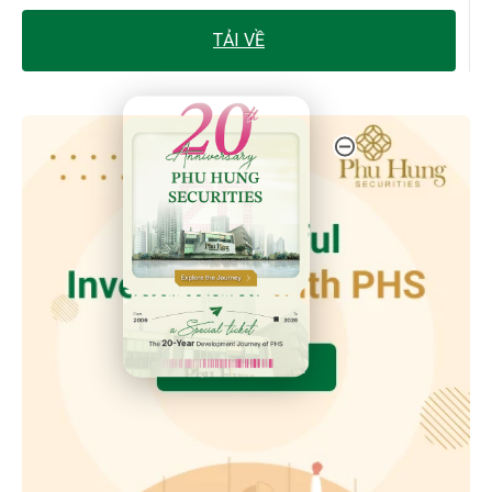
TẢI VỀ
20th Anniversary - Phu Hung Securities