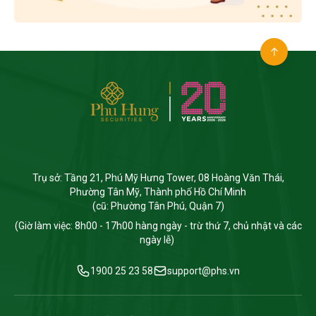
Trụ sở: Tầng 21, Phú Mỹ Hưng Tower, 08 Hoàng Văn Thái,
Phường Tân Mỹ, Thành phố Hồ Chí Minh
(cũ: Phường Tân Phú, Quận 7)
(Giờ làm việc: 8h00 - 17h00 hàng ngày - trừ thứ 7, chủ nhật và các
ngày lễ)
1900 25 23 58
support@phs.vn