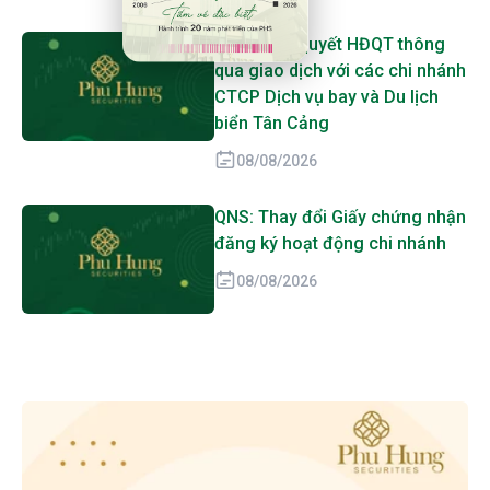
TOS: Nghị quyết HĐQT thông
qua giao dịch với các chi nhánh
CTCP Dịch vụ bay và Du lịch
biển Tân Cảng
08/08/2026
QNS: Thay đổi Giấy chứng nhận
đăng ký hoạt động chi nhánh
08/08/2026