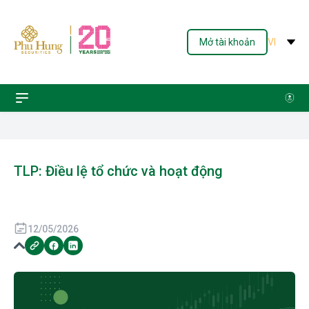
Mở tài khoản
VI
TLP: Điều lệ tổ chức và hoạt động
12/05/2026