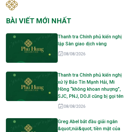
BÀI VIẾT MỚI NHẤT
Thanh tra Chính phủ kiến nghị
lập Sàn giao dịch vàng
08/08/2026
Thanh tra Chính phủ kiến nghị
xử lý Bảo Tín Mạnh Hải, Mi
Hồng “không khoan nhượng”,
SJC, PNJ, DOJI cũng bị gọi tên
08/08/2026
Greg Abel bắt đầu giải ngân
&quot;núi&quot; tiền mặt của