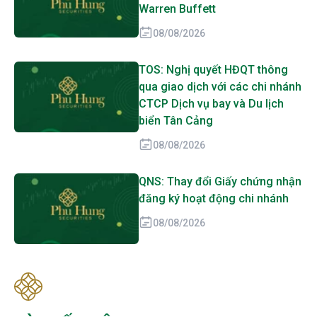
Warren Buffett
08/08/2026
TOS: Nghị quyết HĐQT thông
qua giao dịch với các chi nhánh
CTCP Dịch vụ bay và Du lịch
biển Tân Cảng
08/08/2026
QNS: Thay đổi Giấy chứng nhận
đăng ký hoạt động chi nhánh
08/08/2026