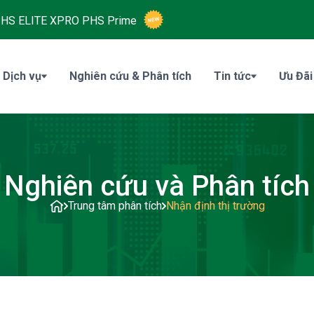
HS ELITE XPRO
PHS Prime
 Dịch vụ
Nghiên cứu & Phân tích
Tin tức
Ưu Đãi
Nghiên cứu và Phân tích
Trung tâm phân tích
Nhận định thị trường