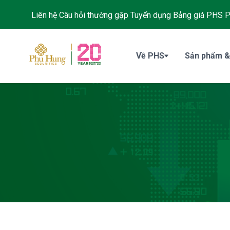
Liên hệ
Câu hỏi thường gặp
Tuyển dụng
Bảng giá PHS
P
Về PHS
Sản phẩm &