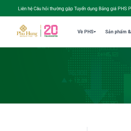
Liên hệ
Câu hỏi thường gặp
Tuyển dụng
Bảng giá PHS
P
Về PHS
Sản phẩm &