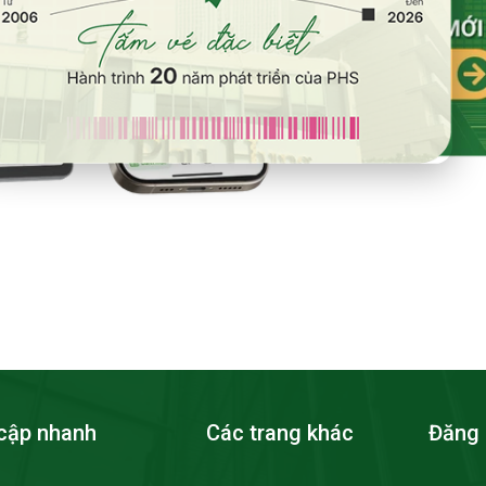
cập nhanh
Các trang khác
Đăng 