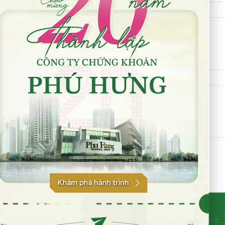
n đăng ký nhận bản tin PHS
n hủy đăng ký nhận bản tin PHS