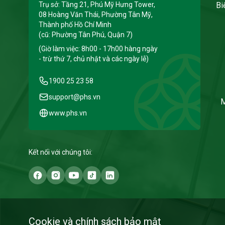
Trụ sở: Tầng 21, Phú Mỹ Hưng Tower,
Bi
08 Hoàng Văn Thái, Phường Tân Mỹ,
Thành phố Hồ Chí Minh
(cũ: Phường Tân Phú, Quận 7)
(Giờ làm việc: 8h00 - 17h00 hàng ngày
- trừ thứ 7, chủ nhật và các ngày lễ)
1900 25 23 58
support@phs.vn
M
www.phs.vn
Kết nối với chúng tôi:
Cookie và chính sách bảo mật