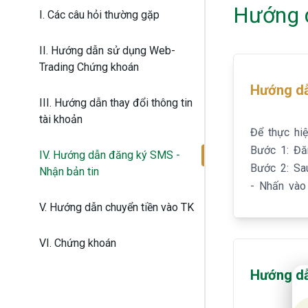
Hướng d
Các câu hỏi thường gặp
Hướng dẫn sử dụng Web-
Trading Chứng khoán
Hướng d
Hướng dẫn thay đổi thông tin
tài khoản
Để thực hi
Bước 1: Đăn
Hướng dẫn đăng ký SMS -
Bước 2: Sa
Nhận bản tin
- Nhấn vào
Hướng dẫn chuyển tiền vào TK
Chứng khoán
20
Hướng d