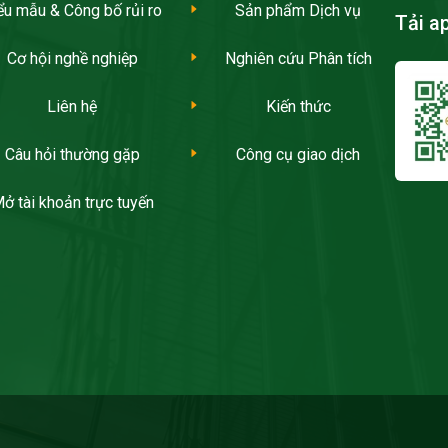
ểu mẫu & Công bố rủi ro
Sản phẩm Dịch vụ
Tải a
Cơ hội nghề nghiệp
Nghiên cứu Phân tích
Liên hệ
Kiến thức
Câu hỏi thường gặp
Công cụ giao dịch
ở tài khoản trực tuyến