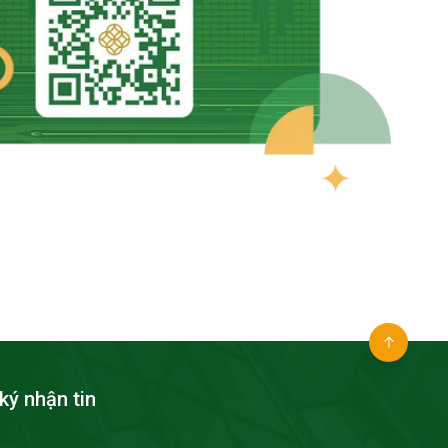
ký nhận tin