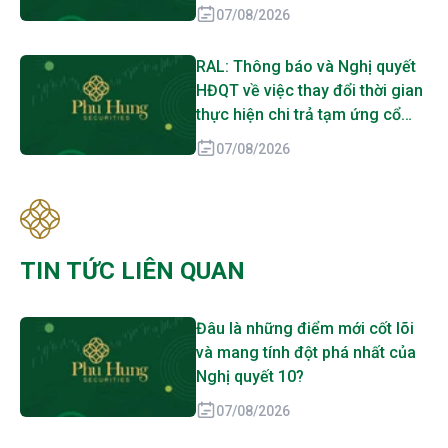
07/08/2026
RAL: Thông báo và Nghị quyết
HĐQT về việc thay đổi thời gian
thực hiện chi trả tạm ứng cổ
tức đợt 1 năm 2026
07/08/2026
TIN TỨC LIÊN QUAN
Đâu là những điểm mới cốt lõi
và mang tính đột phá nhất của
Nghị quyết 10?
07/08/2026