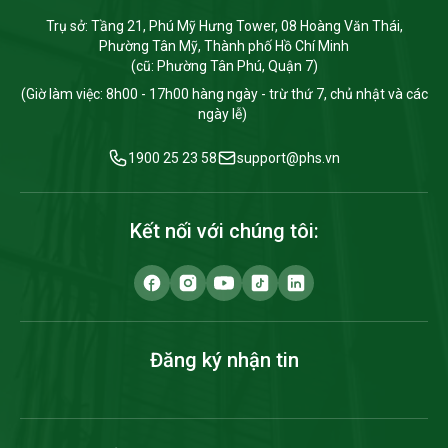
Trụ sở: Tầng 21, Phú Mỹ Hưng Tower, 08 Hoàng Văn Thái,
Phường Tân Mỹ, Thành phố Hồ Chí Minh
(cũ: Phường Tân Phú, Quận 7)
(Giờ làm việc: 8h00 - 17h00 hàng ngày - trừ thứ 7, chủ nhật và các
ngày lễ)
1900 25 23 58
support@phs.vn
Kết nối với chúng tôi:
Đăng ký nhận tin