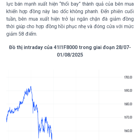
lực bán mạnh xuất hiện “thổi bay” thành quả của bên mua
khiến hợp đồng này lao dốc không phanh. Đến phiên cuối
tuần, bên mua xuất hiện trở lại ngăn chặn đà giảm đồng
thời giúp cho hợp đồng hồi phục nhẹ và đóng cửa với mức
giảm 58 điểm.
Đồ thị intraday của 41I1F8000 trong giai đoạn 28/07-
01/08/2025