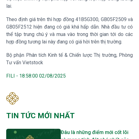
lai.
Theo định giá trên thì hợp đồng 41B5G300, GB05F2509 và
GB05F2512 hiện đang có giá khá hấp dẫn. Nhà đầu tư có
thể tập trung chú ý và mua vào trong thời gian tới do các
hợp đồng tương lai này đang có giá hời trên thị trường.
Bộ phận Phân tích Kinh tế & Chiến lược Thị trường, Phòng
Tư vấn Vietstock
FILI - 18:58:00 02/08/2025
TIN TỨC MỚI NHẤT
Đâu là những điểm mới cốt lõi