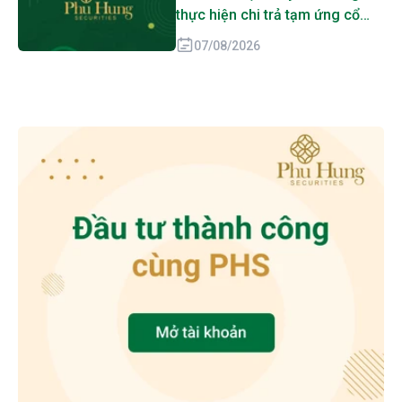
thực hiện chi trả tạm ứng cổ
tức đợt 1 năm 2026
07/08/2026