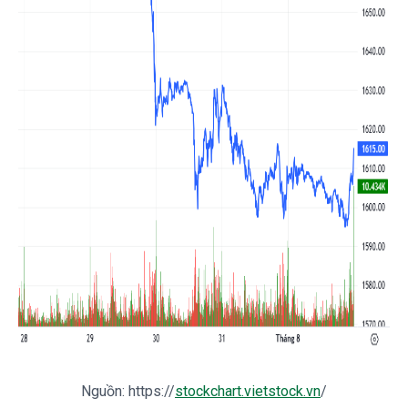
Nguồn: https://
stockchart.vietstock.vn
/