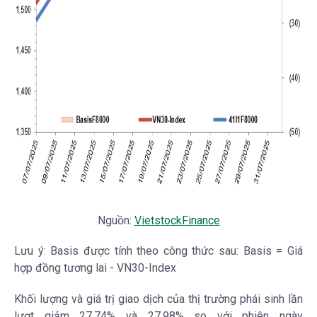
Nguồn:
VietstockFinance
Lưu ý: Basis được tính theo công thức sau: Basis = Giá
hợp đồng tương lai -
VN30-Index
Khối lượng và giá trị giao dịch của thị trường phái sinh lần
lượt giảm 27.74% và 27.98% so với phiên ngày