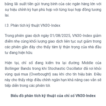
bằng lãi suất tiền gửi trung bình của các ngân hàng lớn với
sự hiệu chỉnh kỳ hạn phù hợp với từng loại hợp đồng tương
lai.
I.3. Phân tích kỹ thuật
VN30-Index
Trong phiên giao dịch ngày 01/08/2025,
VN30-Index
giảm
điểm nhẹ cùng khối lượng giao dịch liên tục sụt giảm trong
các phiên gần đây cho thấy tâm lý thận trọng của nhà đầu
tư đang hiện hữu.
Hiện tại, chỉ số đang kiểm tra lại đường Middle của
Bollinger Bands trong khi Stochastic Oscillator đã rơi khỏi
vùng quá mua (Overbought) sau khi cho tín hiệu bán. Điều
này cho thấy nhịp điều chỉnh ngắn hạn khả năng cao vẫn sẽ
tiếp diễn trong các phiên tới.
Biểu đồ phân tích kỹ thuật của chỉ số
VN30-Index