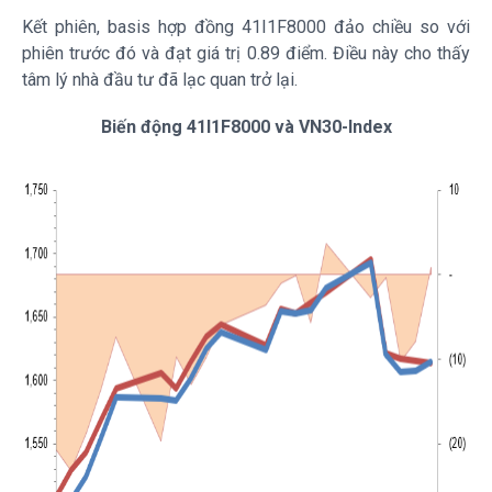
Kết phiên, basis hợp đồng 41I1F8000 đảo chiều so với
phiên trước đó và đạt giá trị 0.89 điểm. Điều này cho thấy
tâm lý nhà đầu tư đã lạc quan trở lại.
Biến động 41I1F8000 và
VN30-Index