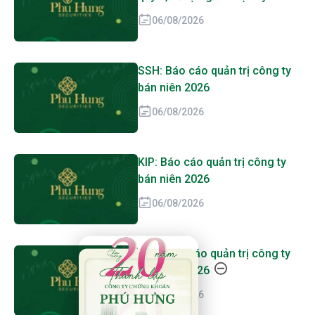
06/08/2026
SSH: Báo cáo quản trị công ty
bán niên 2026
06/08/2026
KIP: Báo cáo quản trị công ty
bán niên 2026
06/08/2026
20 Năm Thành Lập - Công Ty Chứng Khoán Phú
TRV: Báo cáo quản trị công ty
bán niên 2026
06/08/2026