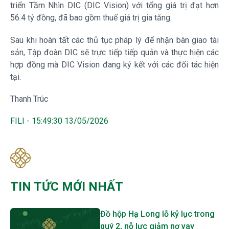
triển Tầm Nhìn
DIC
(
DIC
Vision) với tổng giá trị đạt hơn
56.4 tỷ đồng, đã bao gồm thuế giá trị gia tăng.
Sau khi hoàn tất các thủ tục pháp lý để nhận bàn giao tài
sản, Tập đoàn
DIC
sẽ trực tiếp tiếp quản và thực hiện các
hợp đồng mà
DIC
Vision đang ký kết với các đối tác hiện
tại.
Thanh Trúc
FILI - 15:49:30 13/05/2026
TIN TỨC MỚI NHẤT
Đồ hộp Hạ Long lỗ kỷ lục trong
quý 2, nỗ lực giảm nợ vay