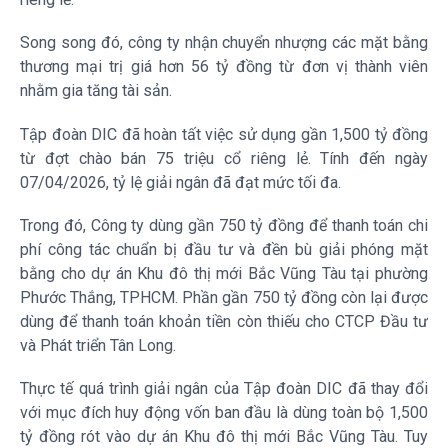
Song song đó, công ty nhận chuyển nhượng các mặt bằng
thương mại trị giá hơn 56 tỷ đồng từ đơn vị thành viên
nhằm gia tăng tài sản.
Tập đoàn
DIC
đã hoàn tất việc sử dụng gần 1,500 tỷ đồng
từ đợt chào bán 75 triệu cổ riêng lẻ. Tính đến ngày
07/04/2026, tỷ lệ giải ngân đã đạt mức tối đa.
Trong đó, Công ty dùng gần 750 tỷ đồng để thanh toán chi
phí công tác chuẩn bị đầu tư và đền bù giải phóng mặt
bằng cho dự án Khu đô thị mới Bắc Vũng Tàu tại phường
Phước Thắng, TPHCM. Phần gần 750 tỷ đồng còn lại được
dùng để thanh toán khoản tiền còn thiếu cho CTCP Đầu tư
và Phát triển Tân Long.
Thực tế quá trình giải ngân của Tập đoàn
DIC
đã thay đổi
với mục đích huy động vốn ban đầu là dùng toàn bộ 1,500
tỷ đồng rót vào dự án Khu đô thị mới Bắc Vũng Tàu. Tuy