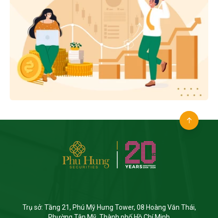
Trụ sở: Tầng 21, Phú Mỹ Hưng Tower, 08 Hoàng Văn Thái,
Phường Tân Mỹ, Thành phố Hồ Chí Minh