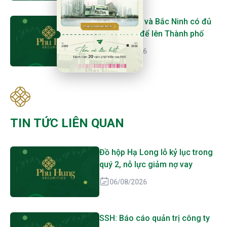
Quảng Ninh và Bắc Ninh có đủ
tiêu chuẩn để lên Thành phố
06/08/2026
TIN TỨC LIÊN QUAN
Đồ hộp Hạ Long lỗ kỷ lục trong
quý 2, nỗ lực giảm nợ vay
06/08/2026
SSH: Báo cáo quản trị công ty