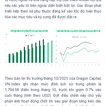
nếu các yếu tố bên ngoài diễn biến bất lợi. Giai đoạn phát
triển tiếp theo sẽ phụ thuộc đáng kể vào tốc độ hiện thực
hóa các mục tiêu và kỳ vọng đã được đặt ra.
Theo bản tin thị trường tháng 10/2025 của Dragon Capital,
VN-Index ghi nhận mức đỉnh lịch sử trong phiên là
1,794.58 điểm trong tháng 10, trước khi giảm 0.7% vào
cuối tháng (tính theo USD). Đợt điều chỉnh này chủ yếu
phản ánh hoạt động chốt lời sau giai đoạn tăng kéo dài,