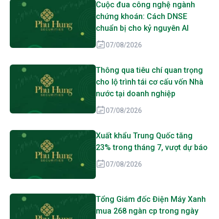
Cuộc đua công nghệ ngành
chứng khoán: Cách DNSE
chuẩn bị cho kỷ nguyên AI
07/08/2026
Thông qua tiêu chí quan trọng
cho lộ trình tái cơ cấu vốn Nhà
nước tại doanh nghiệp
07/08/2026
Xuất khẩu Trung Quốc tăng
23% trong tháng 7, vượt dự báo
07/08/2026
Tổng Giám đốc Điện Máy Xanh
mua 268 ngàn cp trong ngày