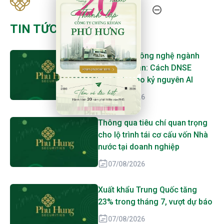
TIN TỨC MỚI NHẤT
Cuộc đua công nghệ ngành
chứng khoán: Cách DNSE
chuẩn bị cho kỷ nguyên AI
07/08/2026
Thông qua tiêu chí quan trọng
cho lộ trình tái cơ cấu vốn Nhà
nước tại doanh nghiệp
07/08/2026
Xuất khẩu Trung Quốc tăng
23% trong tháng 7, vượt dự báo
07/08/2026