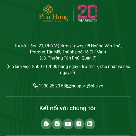
Trụ sở: Tầng 21, Phú Mỹ Hưng Tower, 08 Hoàng Văn Thái,
Phường Tân Mỹ, Thành phố Hồ Chí Minh
(cũ: Phường Tân Phú, Quận 7)
(Giờ làm việc: 8h00 - 17h00 hàng ngày - trừ thứ 7, chủ nhật và các
ngày lễ)
1900 25 23 58
support@phs.vn
Kết nối với chúng tôi: