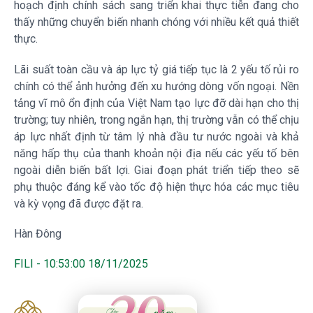
hoạch định chính sách sang triển khai thực tiễn đang cho
thấy những chuyển biến nhanh chóng với nhiều kết quả thiết
thực.
Lãi suất toàn cầu và áp lực tỷ giá tiếp tục là 2 yếu tố rủi ro
chính có thể ảnh hưởng đến xu hướng dòng vốn ngoại. Nền
tảng vĩ mô ổn định của Việt Nam tạo lực đỡ dài hạn cho thị
trường; tuy nhiên, trong ngắn hạn, thị trường vẫn có thể chịu
áp lực nhất định từ tâm lý nhà đầu tư nước ngoài và khả
năng hấp thụ của thanh khoản nội địa nếu các yếu tố bên
ngoài diễn biến bất lợi. Giai đoạn phát triển tiếp theo sẽ
phụ thuộc đáng kể vào tốc độ hiện thực hóa các mục tiêu
và kỳ vọng đã được đặt ra.
Hàn Đông
FILI - 10:53:00 18/11/2025
20 Năm Thành Lập - Công Ty Chứng Khoán Phú