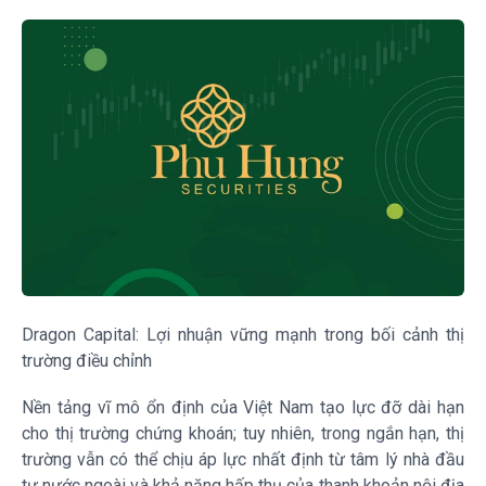
Dragon Capital: Lợi nhuận vững mạnh trong bối cảnh thị
trường điều chỉnh
Nền tảng vĩ mô ổn định của Việt Nam tạo lực đỡ dài hạn
cho thị trường chứng khoán; tuy nhiên, trong ngắn hạn, thị
trường vẫn có thể chịu áp lực nhất định từ tâm lý nhà đầu
tư nước ngoài và khả năng hấp thụ của thanh khoản nội địa