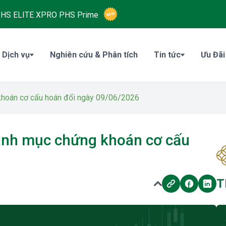
HS ELITE XPRO
PHS Prime
 Dịch vụ
Nghiên cứu & Phân tích
Tin tức
Ưu Đãi
hoán cơ cấu hoán đổi ngày 09/06/2026
nh mục chứng khoán cơ cấu
T