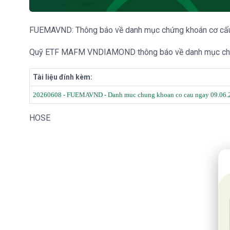
FUEMAVND: Thông báo về danh mục chứng khoán cơ cấ
Quỹ ETF MAFM VNDIAMOND thông báo về danh mục chứn
Tài liệu đính kèm:
20260608 - FUEMAVND - Danh muc chung khoan co cau ngay 09.06.
HOSE
20