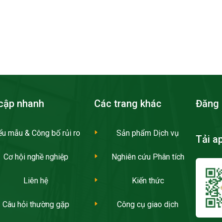
cập nhanh
Các trang khác
Đăng 
ểu mẫu & Công bố rủi ro
Sản phẩm Dịch vụ
Tải a
Cơ hội nghề nghiệp
Nghiên cứu Phân tích
Liên hệ
Kiến thức
Câu hỏi thường gặp
Công cụ giao dịch