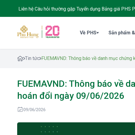
Liên hệ
Câu hỏi thường gặp
Tuyển dụng
Bảng giá PHS
P
Về PHS
Sản phẩm &
Tin tức
FUEMAVND: Thông báo về danh mục chứng k
FUEMAVND: Thông báo về da
hoán đổi ngày 09/06/2026
09/06/2026