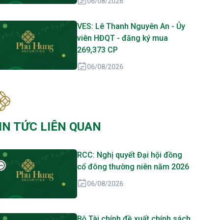
06/08/2026
VES: Lê Thanh Nguyên An - Ủy
viên HĐQT - đăng ký mua
269,373 CP
06/08/2026
IN TỨC LIÊN QUAN
RCC: Nghị quyết Đại hội đồng
cổ đông thường niên năm 2026
06/08/2026
Bộ Tài chính đề xuất chính sách