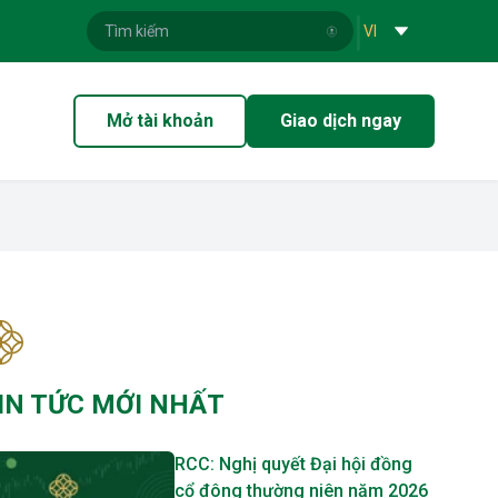
|
VI
Mở tài khoản
Giao dịch ngay
IN TỨC MỚI NHẤT
RCC: Nghị quyết Đại hội đồng
cổ đông thường niên năm 2026