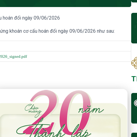
u hoán đổi ngày 09/06/2026
g khoán cơ cấu hoán đổi ngày 09/06/2026 như sau:
2026_signed.pdf
T
 Năm Thành Lập - Công Ty Chứng Khoán Phú Hưng