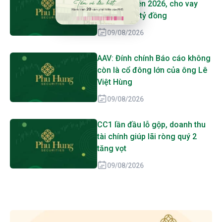
thuế bán niên 2026, cho vay
vượt 2 triệu tỷ đồng
09/08/2026
AAV: Đính chính Báo cáo không
còn là cổ đông lớn của ông Lê
Việt Hùng
09/08/2026
CC1 lần đầu lỗ gộp, doanh thu
tài chính giúp lãi ròng quý 2
tăng vọt
09/08/2026