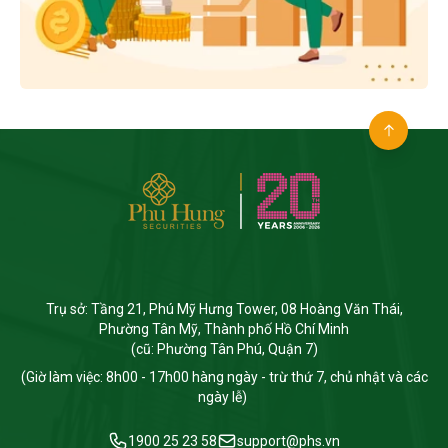
Trụ sở: Tầng 21, Phú Mỹ Hưng Tower, 08 Hoàng Văn Thái,
Phường Tân Mỹ, Thành phố Hồ Chí Minh
(cũ: Phường Tân Phú, Quận 7)
(Giờ làm việc: 8h00 - 17h00 hàng ngày - trừ thứ 7, chủ nhật và các
ngày lễ)
1900 25 23 58
support@phs.vn