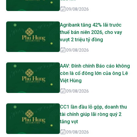
09/08/2026
Agribank tăng 42% lãi trước
thuế bán niên 2026, cho vay
vượt 2 triệu tỷ đồng
09/08/2026
AAV: Đính chính Báo cáo không
còn là cổ đông lớn của ông Lê
Việt Hùng
09/08/2026
CC1 lần đầu lỗ gộp, doanh thu
tài chính giúp lãi ròng quý 2
tăng vọt
09/08/2026