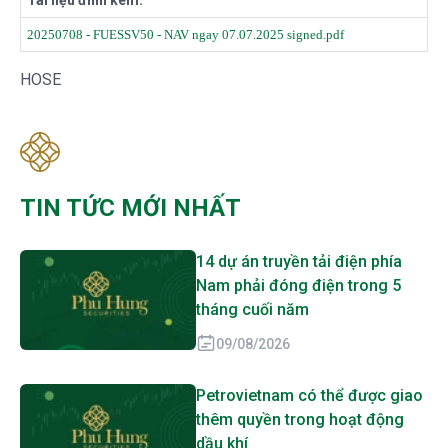
Tài liệu đính kèm:
20250708 - FUESSV50 - NAV ngay 07.07.2025 signed.pdf
HOSE
TIN TỨC MỚI NHẤT
14 dự án truyền tải điện phía
Nam phải đóng điện trong 5
tháng cuối năm
09/08/2026
Petrovietnam có thể được giao
thêm quyền trong hoạt động
dầu khí