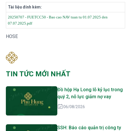
Tài liệu đính kèm:
20250707 - FUETCC50 - Bao cao NAV tuan tu 01.07.2025 den
07.07.2025.pdf
HOSE
TIN TỨC MỚI NHẤT
Đồ hộp Hạ Long lỗ kỷ lục trong
quý 2, nỗ lực giảm nợ vay
06/08/2026
SSH: Báo cáo quản trị công ty