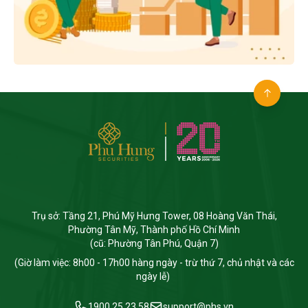
Trụ sở: Tầng 21, Phú Mỹ Hưng Tower, 08 Hoàng Văn Thái,
Phường Tân Mỹ, Thành phố Hồ Chí Minh
(cũ: Phường Tân Phú, Quận 7)
(Giờ làm việc: 8h00 - 17h00 hàng ngày - trừ thứ 7, chủ nhật và các
ngày lễ)
1900 25 23 58
support@phs.vn