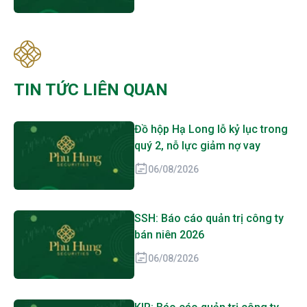
TIN TỨC LIÊN QUAN
Đồ hộp Hạ Long lỗ kỷ lục trong
quý 2, nỗ lực giảm nợ vay
06/08/2026
SSH: Báo cáo quản trị công ty
bán niên 2026
06/08/2026