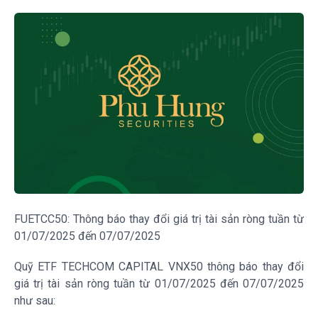
FUETCC50: Thông báo thay đổi giá trị tài sản ròng tuần từ
01/07/2025 đến 07/07/2025
Quỹ ETF TECHCOM CAPITAL VNX50 thông báo thay đổi
giá trị tài sản ròng tuần từ 01/07/2025 đến 07/07/2025
như sau: