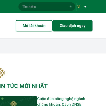
|
VI
Mở tài khoản
Giao dịch ngay
IN TỨC MỚI NHẤT
Cuộc đua công nghệ ngành
chứng khoán: Cách DNSE