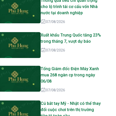
Thông qua tiêu chí quan trọng
cho lộ trình tái cơ cấu vốn Nhà
nước tại doanh nghiệp
07/08/2026
Xuất khẩu Trung Quốc tăng 23%
trong tháng 7, vượt dự báo
07/08/2026
Tổng Giám đốc Điện Máy Xanh
mua 268 ngàn cp trong ngày
06/08
07/08/2026
Cú bắt tay Mỹ - Nhật có thể thay
đổi cuộc chơi trên thị trường
tiền tệ toàn cầu