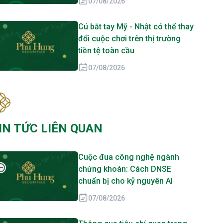
07/08/2026
Cú bắt tay Mỹ - Nhật có thể thay
đổi cuộc chơi trên thị trường
tiền tệ toàn cầu
07/08/2026
IN TỨC LIÊN QUAN
Cuộc đua công nghệ ngành
chứng khoán: Cách DNSE
chuẩn bị cho kỷ nguyên AI
07/08/2026