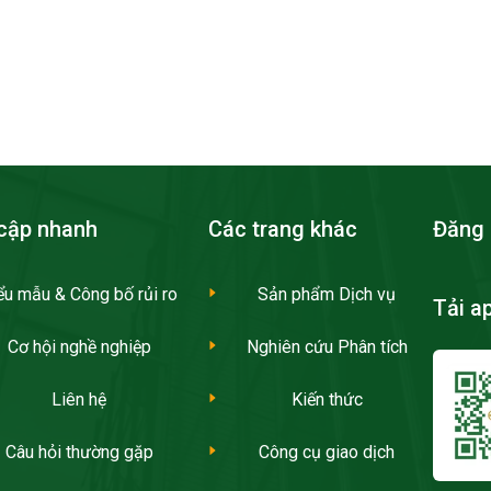
cập nhanh
Các trang khác
Đăng 
ểu mẫu & Công bố rủi ro
Sản phẩm Dịch vụ
Tải a
Cơ hội nghề nghiệp
Nghiên cứu Phân tích
Liên hệ
Kiến thức
Câu hỏi thường gặp
Công cụ giao dịch