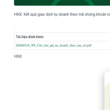
HNX: Kết quả giao dịch tự doanh theo mã chứng khoán 
.
Tài liệu đính kèm:
20260519_NY_Chi_tiet_gd_tu_doanh_theo_ma_ck.pdf
HNX
20