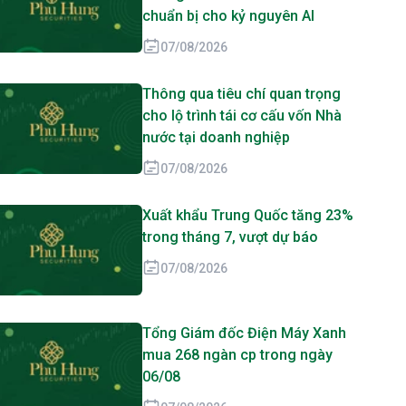
chuẩn bị cho kỷ nguyên AI
07/08/2026
Thông qua tiêu chí quan trọng
cho lộ trình tái cơ cấu vốn Nhà
nước tại doanh nghiệp
07/08/2026
Xuất khẩu Trung Quốc tăng 23%
trong tháng 7, vượt dự báo
07/08/2026
Tổng Giám đốc Điện Máy Xanh
mua 268 ngàn cp trong ngày
06/08