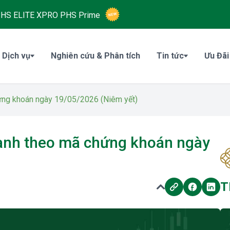
HS ELITE XPRO
PHS Prime
 Dịch vụ
Nghiên cứu & Phân tích
Tin tức
Ưu Đãi
hứng khoán ngày 19/05/2026 (Niêm yết)
oanh theo mã chứng khoán ngày
T