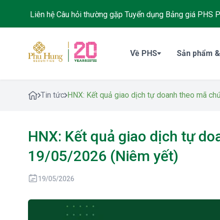
Liên hệ
Câu hỏi thường gặp
Tuyển dụng
Bảng giá PHS
P
Về PHS
Sản phẩm &
Tin tức
HNX: Kết quả giao dịch tự doanh theo mã c
HNX: Kết quả giao dịch tự d
19/05/2026 (Niêm yết)
19/05/2026