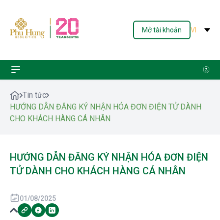
Mở tài khoản
VI
Tin tức
HƯỚNG DẪN ĐĂNG KÝ NHẬN HÓA ĐƠN ĐIỆN TỬ DÀNH
CHO KHÁCH HÀNG CÁ NHÂN
HƯỚNG DẪN ĐĂNG KÝ NHẬN HÓA ĐƠN ĐIỆN
TỬ DÀNH CHO KHÁCH HÀNG CÁ NHÂN
01/08/2025