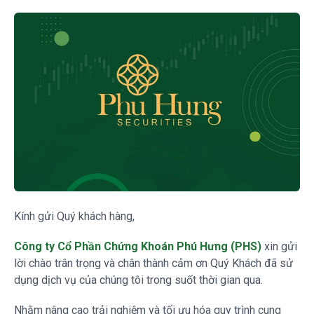
Kính gửi Quý khách hàng,
Công ty Cổ Phần Chứng Khoán Phú Hưng (PHS)
xin gửi
lời chào trân trọng và chân thành cảm ơn Quý Khách đã sử
dụng dịch vụ của chúng tôi trong suốt thời gian qua.
Nhằm nâng cao trải nghiệm và tối ưu hóa quy trình cung