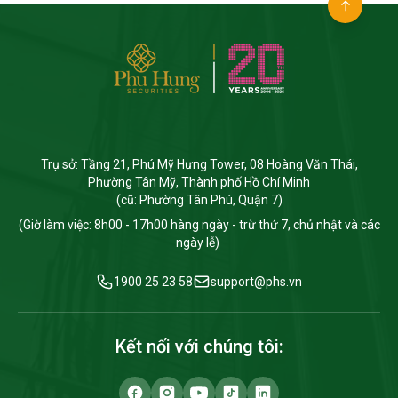
Trụ sở: Tầng 21, Phú Mỹ Hưng Tower, 08 Hoàng Văn Thái,
Phường Tân Mỹ, Thành phố Hồ Chí Minh
(cũ: Phường Tân Phú, Quận 7)
(Giờ làm việc: 8h00 - 17h00 hàng ngày - trừ thứ 7, chủ nhật và các
ngày lễ)
1900 25 23 58
support@phs.vn
Kết nối với chúng tôi: