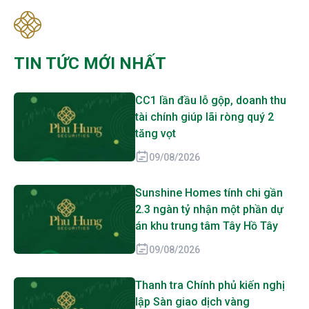
TIN TỨC MỚI NHẤT
CC1 lần đầu lỗ gộp, doanh thu
tài chính giúp lãi ròng quý 2
tăng vọt
09/08/2026
Sunshine Homes tính chi gần
2.3 ngàn tỷ nhận một phần dự
án khu trung tâm Tây Hồ Tây
09/08/2026
Thanh tra Chính phủ kiến nghị
lập Sàn giao dịch vàng