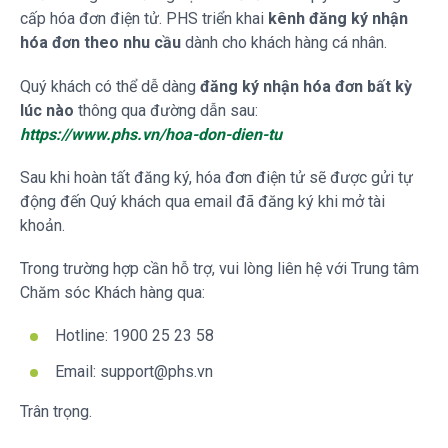
cấp hóa đơn điện tử. PHS triển khai
kênh đăng ký nhận
hóa đơn theo nhu cầu
dành cho khách hàng cá nhân.
Quý khách có thể dễ dàng
đăng ký nhận hóa đơn bất kỳ
lúc nào
thông qua đường dẫn sau:
https://www.phs.vn/hoa-don-dien-tu
Sau khi hoàn tất đăng ký, hóa đơn điện tử sẽ được gửi tự
động đến Quý khách qua email đã đăng ký khi mở tài
khoản.
Trong trường hợp cần hỗ trợ, vui lòng liên hệ với Trung tâm
Chăm sóc Khách hàng qua:
Hotline: 1900 25 23 58
Email: support@phs.vn
Trân trọng.