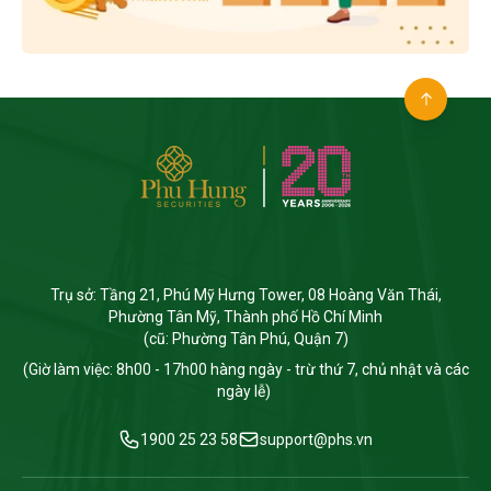
Trụ sở: Tầng 21, Phú Mỹ Hưng Tower, 08 Hoàng Văn Thái,
Phường Tân Mỹ, Thành phố Hồ Chí Minh
(cũ: Phường Tân Phú, Quận 7)
(Giờ làm việc: 8h00 - 17h00 hàng ngày - trừ thứ 7, chủ nhật và các
ngày lễ)
1900 25 23 58
support@phs.vn