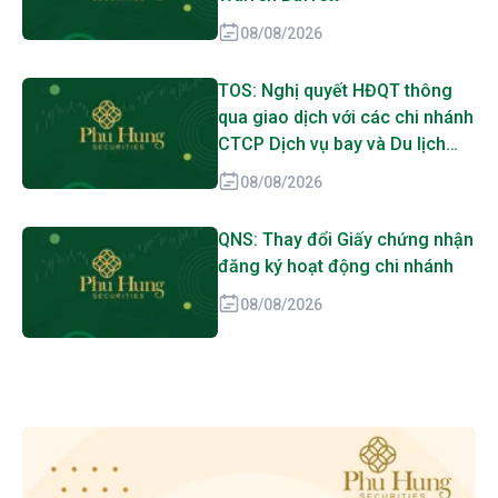
08/08/2026
TOS: Nghị quyết HĐQT thông
qua giao dịch với các chi nhánh
CTCP Dịch vụ bay và Du lịch
biển Tân Cảng
08/08/2026
QNS: Thay đổi Giấy chứng nhận
đăng ký hoạt động chi nhánh
08/08/2026