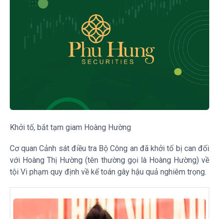
Khởi tố, bắt tạm giam Hoàng Hường
Cơ quan Cảnh sát điều tra Bộ Công an đã khởi tố bị can đối
với Hoàng Thị Hường (tên thường gọi là Hoàng Hường) về
tội Vi phạm quy định về kế toán gây hậu quả nghiêm trọng.