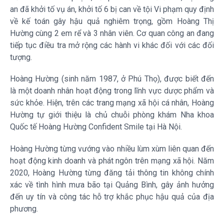
an đã khởi tố vụ án, khởi tố 6 bị can về tội Vi phạm quy định
về kế toán gây hậu quả nghiêm trọng, gồm Hoàng Thị
Hường cùng 2 em rể và 3 nhân viên. Cơ quan công an đang
tiếp tục điều tra mở rộng các hành vi khác đối với các đối
tượng.
Hoàng Hường (sinh năm 1987, ở Phú Thọ), được biết đến
là một doanh nhân hoạt động trong lĩnh vực dược phẩm và
sức khỏe. Hiện, trên các trang mạng xã hội cá nhân, Hoàng
Hường tự giới thiệu là chủ chuỗi phòng khám Nha khoa
Quốc tế Hoàng Hường Confident Smile tại Hà Nội.
Hoàng Hường từng vướng vào nhiều lùm xùm liên quan đến
hoạt động kinh doanh và phát ngôn trên mạng xã hội. Năm
2020, Hoàng Hường từng đăng tải thông tin không chính
xác về tình hình mưa bão tại Quảng Bình, gây ảnh hưởng
đến uy tín và công tác hỗ trợ khắc phục hậu quả của địa
phương.