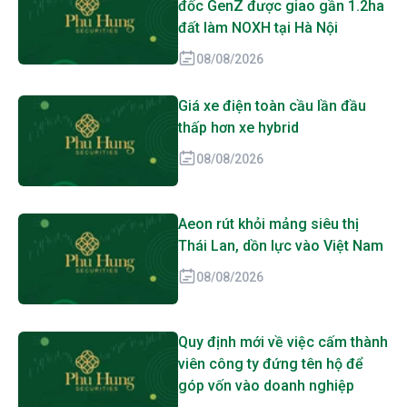
đốc GenZ được giao gần 1.2ha
đất làm NOXH tại Hà Nội
08/08/2026
Giá xe điện toàn cầu lần đầu
thấp hơn xe hybrid
08/08/2026
Aeon rút khỏi mảng siêu thị
Thái Lan, dồn lực vào Việt Nam
08/08/2026
Quy định mới về việc cấm thành
viên công ty đứng tên hộ để
góp vốn vào doanh nghiệp