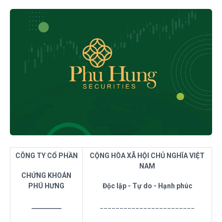
CÔNG TY CỔ PHẦN
CỘNG HÒA XÃ HỘI CHỦ NGHĨA VIỆT
NAM
CHỨNG KHOÁN
PHÚ HƯNG
Độc lập - Tự do - Hạnh phúc
__________
________________________