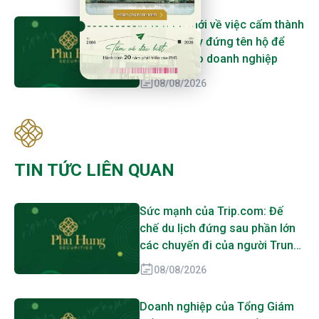
Quy định mới về việc cấm thành
viên công ty đứng tên hộ để
góp vốn vào doanh nghiệp
08/08/2026
TIN TỨC LIÊN QUAN
Sức mạnh của Trip.com: Đế
chế du lịch đứng sau phần lớn
các chuyến đi của người Trung
Quốc
08/08/2026
Doanh nghiệp của Tổng Giám