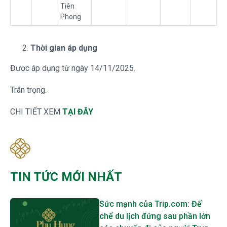
Tiên
Phong
Thời gian áp dụng
Được áp dụng từ ngày 14/11/2025.
Trân trọng.
CHI TIẾT XEM
TẠI ĐÂY
TIN TỨC MỚI NHẤT
Sức mạnh của Trip.com: Đế
chế du lịch đứng sau phần lớn