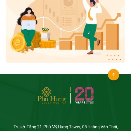
Trụ sở: Tầng 21, Phú Mỹ Hưng Tower, 08 Hoàng Văn Thái,