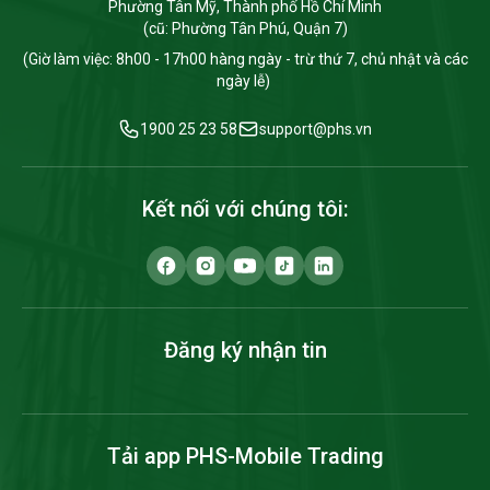
Phường Tân Mỹ, Thành phố Hồ Chí Minh
(cũ: Phường Tân Phú, Quận 7)
(Giờ làm việc: 8h00 - 17h00 hàng ngày - trừ thứ 7, chủ nhật và các
ngày lễ)
1900 25 23 58
support@phs.vn
Kết nối với chúng tôi:
Đăng ký nhận tin
Tải app PHS-Mobile Trading