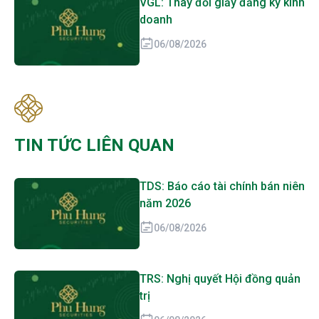
VGL: Thay đổi giấy đăng ký kinh
doanh
06/08/2026
TIN TỨC LIÊN QUAN
TDS: Báo cáo tài chính bán niên
năm 2026
06/08/2026
TRS: Nghị quyết Hội đồng quản
trị