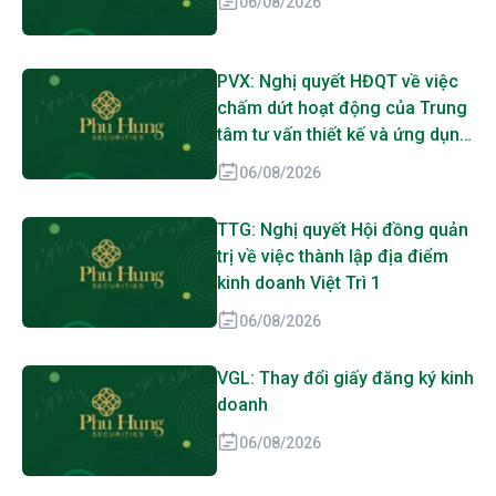
06/08/2026
PVX: Nghị quyết HĐQT về việc
chấm dứt hoạt động của Trung
tâm tư vấn thiết kế và ứng dụng
Kỹ thuật PVC
06/08/2026
TTG: Nghị quyết Hội đồng quản
trị về việc thành lập địa điểm
kinh doanh Việt Trì 1
06/08/2026
VGL: Thay đổi giấy đăng ký kinh
doanh
06/08/2026