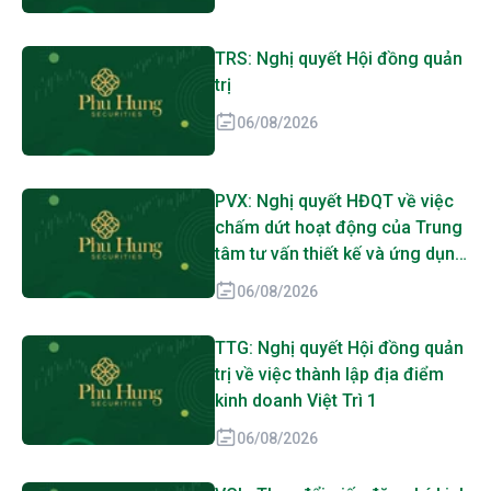
TRS: Nghị quyết Hội đồng quản
trị
06/08/2026
PVX: Nghị quyết HĐQT về việc
chấm dứt hoạt động của Trung
tâm tư vấn thiết kế và ứng dụng
Kỹ thuật PVC
06/08/2026
TTG: Nghị quyết Hội đồng quản
trị về việc thành lập địa điểm
kinh doanh Việt Trì 1
06/08/2026