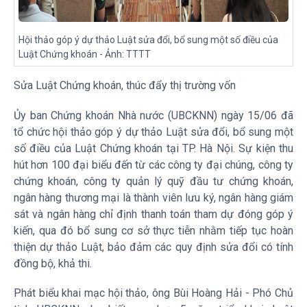
Hội thảo góp ý dự thảo Luật sửa đổi, bổ sung một số điều của
Luật Chứng khoán - Ảnh: TTTT
Sửa Luật Chứng khoán, thúc đẩy thị trường vốn
Ủy ban Chứng khoán Nhà nước (UBCKNN) ngày 15/06 đã
tổ chức hội thảo góp ý dự thảo Luật sửa đổi, bổ sung một
số điều của Luật Chứng khoán tại TP. Hà Nội. Sự kiện thu
hút hơn 100 đại biểu đến từ các công ty đại chúng, công ty
chứng khoán, công ty quản lý quỹ đầu tư chứng khoán,
ngân hàng thương mại là thành viên lưu ký, ngân hàng giám
sát và ngân hàng chỉ định thanh toán tham dự đóng góp ý
kiến, qua đó bổ sung cơ sở thực tiễn nhằm tiếp tục hoàn
thiện dự thảo Luật, bảo đảm các quy định sửa đổi có tính
đồng bộ, khả thi.
Phát biểu khai mạc hội thảo, ông Bùi Hoàng Hải - Phó Chủ