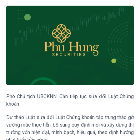
Phó Chủ tịch UBCKNN: Cần tiếp tục sửa đổi Luật Chứng
khoán
Dự thảo Luật sửa đổi Luật Chứng khoán tập trung tháo gỡ
vướng mắc thực tiễn, bổ sung quy định mới và xây dựng thị
trường vốn hiện đại, minh bạch, hiệu quả, theo định hướng
phát triển bền vững.