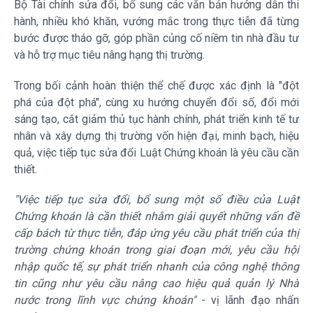
Bộ Tài chính sửa đổi, bổ sung các văn bản hướng dẫn thi
hành, nhiều khó khăn, vướng mắc trong thực tiễn đã từng
bước được tháo gỡ, góp phần củng cố niềm tin nhà đầu tư
và hỗ trợ mục tiêu nâng hạng thị trường.
Trong bối cảnh hoàn thiện thể chế được xác định là "đột
phá của đột phá", cùng xu hướng chuyển đổi số, đổi mới
sáng tạo, cắt giảm thủ tục hành chính, phát triển kinh tế tư
nhân và xây dựng thị trường vốn hiện đại, minh bạch, hiệu
quả, việc tiếp tục sửa đổi Luật Chứng khoán là yêu cầu cần
thiết.
"Việc tiếp tục sửa đổi, bổ sung một số điều của Luật
Chứng khoán là cần thiết nhằm giải quyết những vấn đề
cấp bách từ thực tiễn, đáp ứng yêu cầu phát triển của thị
trường chứng khoán trong giai đoạn mới, yêu cầu hội
nhập quốc tế, sự phát triển nhanh của công nghệ thông
tin cũng như yêu cầu nâng cao hiệu quả quản lý Nhà
nước trong lĩnh vực chứng khoán"
- vị lãnh đạo nhấn