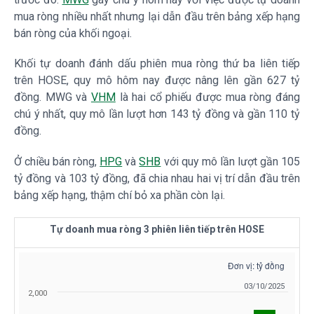
mua ròng nhiều nhất nhưng lại dẫn đầu trên bảng xếp hạng
bán ròng của khối ngoại.
Khối tự doanh đánh dấu phiên mua ròng thứ ba liên tiếp
trên
HOSE
, quy mô hôm nay được nâng lên gần 627 tỷ
đồng.
MWG
và
VHM
là hai cổ phiếu được mua ròng đáng
chú ý nhất, quy mô lần lượt hơn 143 tỷ đồng và gần 110 tỷ
đồng.
Ở chiều bán ròng,
HPG
và
SHB
với quy mô lần lượt gần 105
tỷ đồng và 103 tỷ đồng, đã chia nhau hai vị trí dẫn đầu trên
bảng xếp hạng, thậm chí bỏ xa phần còn lại.
Tự doanh mua ròng 3 phiên liên tiếp trên
HOSE