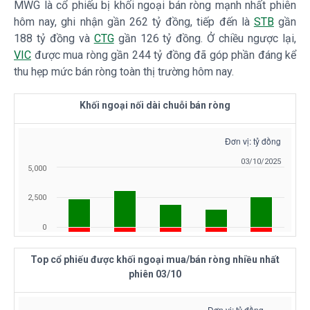
MWG
là cổ phiếu bị khối ngoại bán ròng mạnh nhất phiên
hôm nay, ghi nhận gần 262 tỷ đồng, tiếp đến là
STB
gần
188 tỷ đồng và
CTG
gần 126 tỷ đồng. Ở chiều ngược lại,
VIC
được mua ròng gần 244 tỷ đồng đã góp phần đáng kể
thu hẹp mức bán ròng toàn thị trường hôm nay.
Khối ngoại nối dài chuỗi bán ròng
Top cổ phiếu được khối ngoại mua/bán ròng nhiều nhất
phiên 03/10