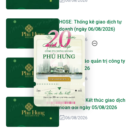
06/08/2026
HOSE: Thống kê giao dịch tự
doanh (ngày 06/08/2026)
20 Năm Thành Lập - Công Ty Chứng Khoán Phú
06/08/2026
RGG: Báo cáo quản trị công ty
bán niên 2026
06/08/2026
FUEVFVND: Kết thúc giao dịch
hoán đổi ngày 05/08/2026
06/08/2026