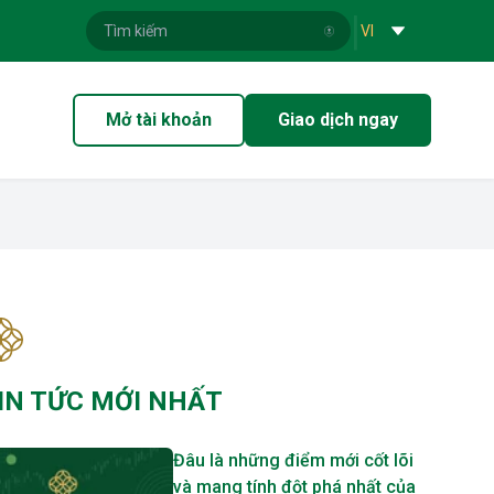
|
VI
Mở tài khoản
Giao dịch ngay
IN TỨC MỚI NHẤT
Đâu là những điểm mới cốt lõi
và mang tính đột phá nhất của