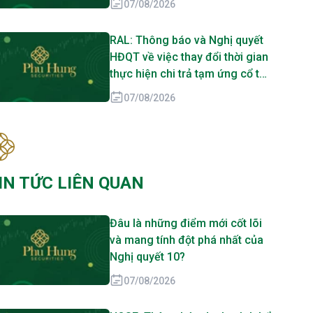
07/08/2026
RAL: Thông báo và Nghị quyết
HĐQT về việc thay đổi thời gian
thực hiện chi trả tạm ứng cổ tức
đợt 1 năm 2026
07/08/2026
IN TỨC LIÊN QUAN
Đâu là những điểm mới cốt lõi
và mang tính đột phá nhất của
Nghị quyết 10?
07/08/2026