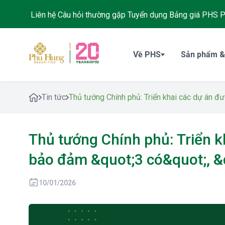
Liên hệ
Câu hỏi thường gặp
Tuyển dụng
Bảng giá PHS
P
Về PHS
Sản phẩm &
Tin tức
Thủ tướng Chính phủ: Triển khai các dự án đ
Thủ tướng Chính phủ: Triển k
bảo đảm &quot;3 có&quot;, &
10/01/2026