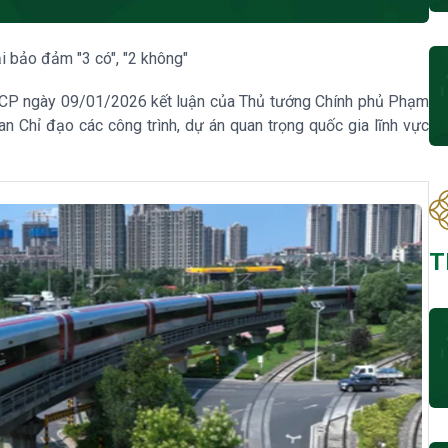
i bảo đảm "3 có", "2 không"
CP ngày 09/01/2026 kết luận của Thủ tướng Chính phủ Phạm
n Chỉ đạo các công trình, dự án quan trọng quốc gia lĩnh vực
T