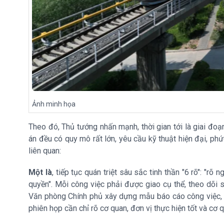
Ảnh minh họa
Theo đó, Thủ tướng nhấn mạnh, thời gian tới là giai đoạn
án đều có quy mô rất lớn, yêu cầu kỹ thuật hiện đại, ph
liên quan:
Một là
, tiếp tục quán triệt sâu sắc tinh thần "6 rõ": "rõ 
quyền". Mỗi công việc phải được giao cụ thể, theo dõi s
Văn phòng Chính phủ xây dựng mẫu báo cáo công việc, n
phiên họp cần chỉ rõ cơ quan, đơn vị thực hiện tốt và cơ 