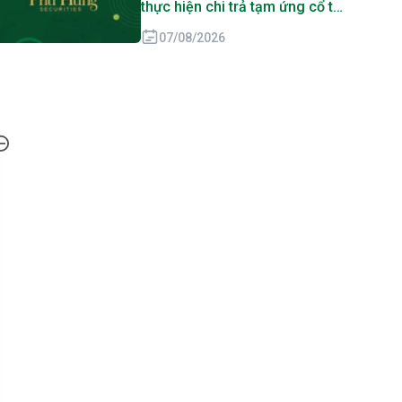
thực hiện chi trả tạm ứng cổ tức
đợt 1 năm 2026
07/08/2026