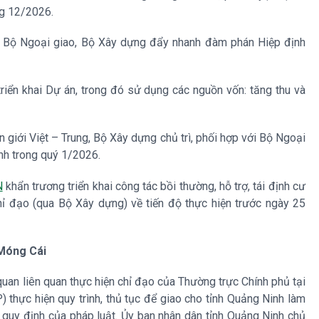
ng 12/2026.
với Bộ Ngoại giao, Bộ Xây dựng đẩy nhanh đàm phán Hiệp định
riển khai Dự án, trong đó sử dụng các nguồn vốn: tăng thu và
giới Việt – Trung, Bộ Xây dựng chủ trì, phối hợp với Bộ Ngoại
nh trong quý 1/2026.
N
khẩn trương triển khai công tác bồi thường, hỗ trợ, tái định cư
Chỉ đạo (qua Bộ Xây dựng) về tiến độ thực hiện trước ngày 25
 Móng Cái
an liên quan thực hiện chỉ đạo của Thường trực Chính phủ tại
hực hiện quy trình, thủ tục để giao cho tỉnh Quảng Ninh làm
quy định của pháp luật. Ủy ban nhân dân tỉnh Quảng Ninh chủ