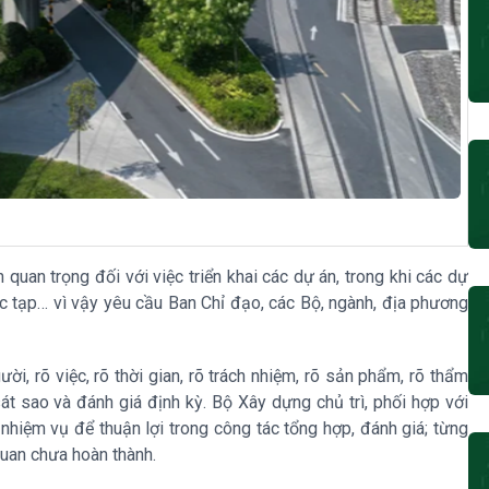
 quan trọng đối với việc triển khai các dự án, trong khi các dự
ức tạp… vì vậy yêu cầu Ban Chỉ đạo, các Bộ, ngành, địa phương
người, rõ việc, rõ thời gian, rõ trách nhiệm, rõ sản phẩm, rõ thẩm
át sao và đánh giá định kỳ. Bộ Xây dựng chủ trì, phối hợp với
hiệm vụ để thuận lợi trong công tác tổng hợp, đánh giá; từng
quan chưa hoàn thành.