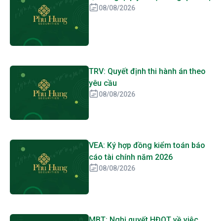
08/08/2026
TRV: Quyết định thi hành án theo
yêu cầu
08/08/2026
VEA: Ký hợp đồng kiểm toán báo
cáo tài chính năm 2026
08/08/2026
MBT: Nghị quyết HĐQT về việc