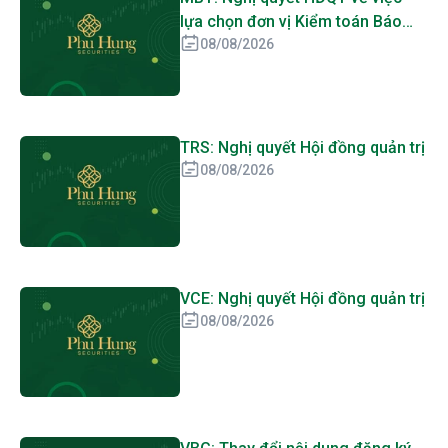
lựa chọn đơn vị Kiểm toán Báo
cáo tài chính năm 2026
08/08/2026
TRS: Nghị quyết Hội đồng quản trị
08/08/2026
VCE: Nghị quyết Hội đồng quản trị
08/08/2026