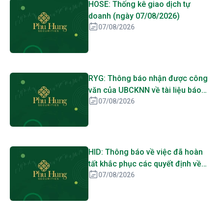
HOSE: Thống kê giao dịch tự
doanh (ngày 07/08/2026)
07/08/2026
RYG: Thông báo nhận được công
văn của UBCKNN về tài liệu báo
cáo phát hành cổ phiếu để trả cổ
07/08/2026
tức
HID: Thông báo về việc đã hoàn
tất khắc phục các quyết định về
quản lý thuế của Cục thuế TP.Hà
07/08/2026
Nội