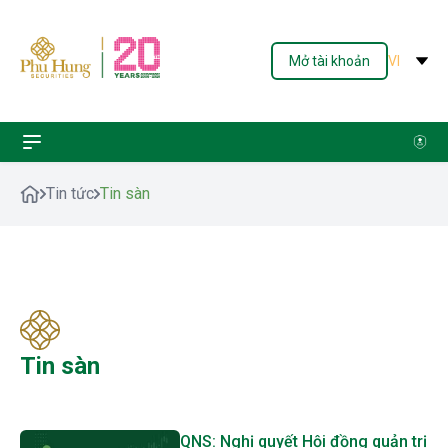
Mở tài khoản
VI
Tin tức
Tin sàn
Tin sàn
QNS: Nghị quyết Hội đồng quản trị