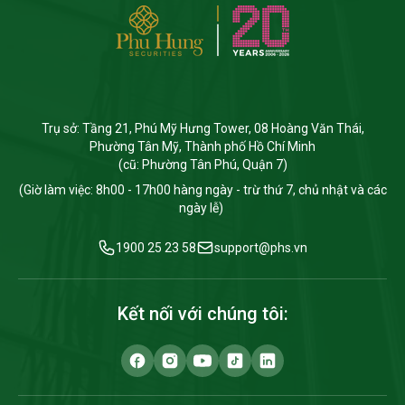
Trụ sở: Tầng 21, Phú Mỹ Hưng Tower, 08 Hoàng Văn Thái,
Phường Tân Mỹ, Thành phố Hồ Chí Minh
(cũ: Phường Tân Phú, Quận 7)
(Giờ làm việc: 8h00 - 17h00 hàng ngày - trừ thứ 7, chủ nhật và các
ngày lễ)
1900 25 23 58
support@phs.vn
Kết nối với chúng tôi: