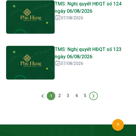
TMS: Nghị quyết HĐQT số 124
ngày 06/08/2026
07/08/2026
TMS: Nghị quyết HĐQT số 123
ngày 06/08/2026
07/08/2026
2
3
4
5
1