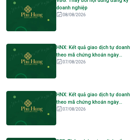
VBG: Thay đổi nội dung đăng ký
doanh nghiệp
08/08/2026
HNX: Kết quả giao dịch tự doanh
theo mã chứng khoán ngày
07/08/2026 (UPCoM)
07/08/2026
HNX: Kết quả giao dịch tự doanh
theo mã chứng khoán ngày
07/08/2026 (Niêm yết)
07/08/2026