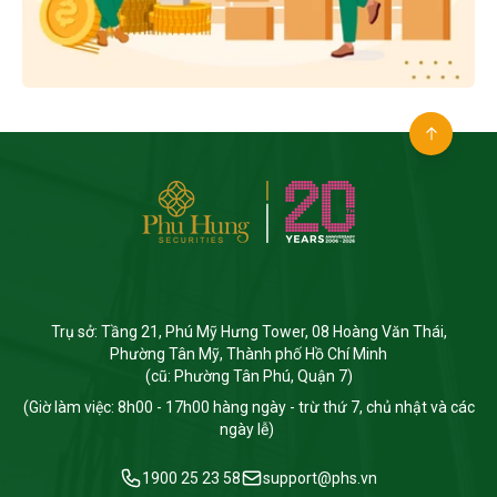
Trụ sở: Tầng 21, Phú Mỹ Hưng Tower, 08 Hoàng Văn Thái,
Phường Tân Mỹ, Thành phố Hồ Chí Minh
(cũ: Phường Tân Phú, Quận 7)
(Giờ làm việc: 8h00 - 17h00 hàng ngày - trừ thứ 7, chủ nhật và các
ngày lễ)
1900 25 23 58
support@phs.vn