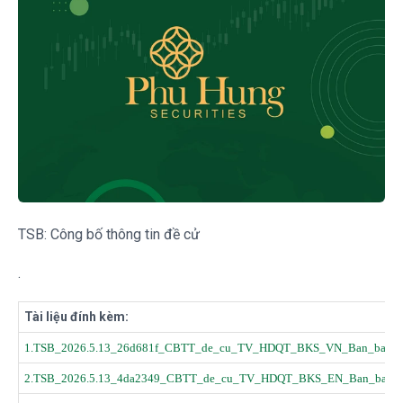
TSB: Công bố thông tin đề cử
.
Tài liệu đính kèm:
1.TSB_2026.5.13_26d681f_CBTT_de_cu_TV_HDQT_BKS_VN_Ban_bao_ca
2.TSB_2026.5.13_4da2349_CBTT_de_cu_TV_HDQT_BKS_EN_Ban_bao_c