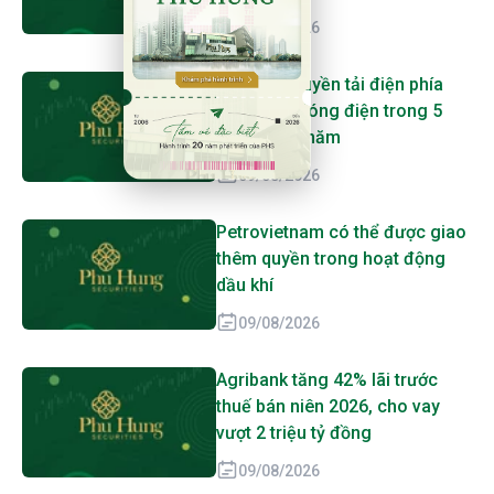
09/08/2026
14 dự án truyền tải điện phía
Nam phải đóng điện trong 5
tháng cuối năm
09/08/2026
Petrovietnam có thể được giao
thêm quyền trong hoạt động
dầu khí
09/08/2026
Agribank tăng 42% lãi trước
thuế bán niên 2026, cho vay
vượt 2 triệu tỷ đồng
09/08/2026