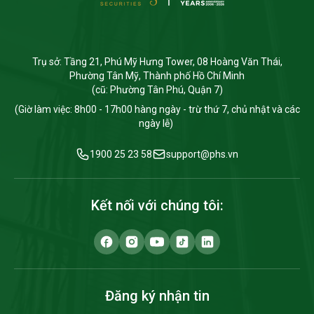
Trụ sở: Tầng 21, Phú Mỹ Hưng Tower, 08 Hoàng Văn Thái,
Phường Tân Mỹ, Thành phố Hồ Chí Minh
(cũ: Phường Tân Phú, Quận 7)
(Giờ làm việc: 8h00 - 17h00 hàng ngày - trừ thứ 7, chủ nhật và các
ngày lễ)
1900 25 23 58
support@phs.vn
Kết nối với chúng tôi:
Đăng ký nhận tin