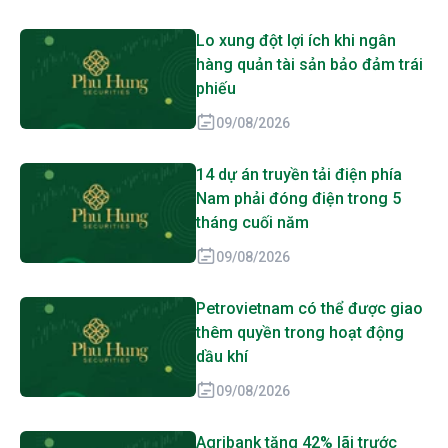
Lo xung đột lợi ích khi ngân
hàng quản tài sản bảo đảm trái
phiếu
09/08/2026
14 dự án truyền tải điện phía
Nam phải đóng điện trong 5
tháng cuối năm
09/08/2026
Petrovietnam có thể được giao
thêm quyền trong hoạt động
dầu khí
09/08/2026
Agribank tăng 42% lãi trước