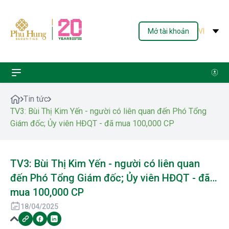
Mở tài khoản
VI
Tin tức
TV3: Bùi Thị Kim Yến - người có liên quan đến Phó Tổng
Giám đốc; Ủy viên HĐQT - đã mua 100,000 CP
TV3: Bùi Thị Kim Yến - người có liên quan
đến Phó Tổng Giám đốc; Ủy viên HĐQT - đã
mua 100,000 CP
18/04/2025