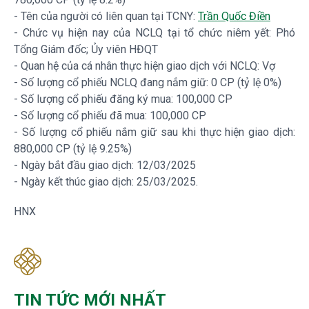
- Tên của người có liên quan tại TCNY:
Trần Quốc Điền
- Chức vụ hiện nay của NCLQ tại tổ chức niêm yết: Phó
Tổng Giám đốc; Ủy viên HĐQT
- Quan hệ của cá nhân thực hiện giao dịch với NCLQ: Vợ
- Số lượng cổ phiếu NCLQ đang nắm giữ: 0 CP (tỷ lệ 0%)
- Số lượng cổ phiếu đăng ký mua: 100,000 CP
- Số lượng cổ phiếu đã mua: 100,000 CP
- Số lượng cổ phiếu nắm giữ sau khi thực hiện giao dịch:
880,000 CP (tỷ lệ 9.25%)
- Ngày bắt đầu giao dịch: 12/03/2025
- Ngày kết thúc giao dịch: 25/03/2025.
HNX
TIN TỨC MỚI NHẤT