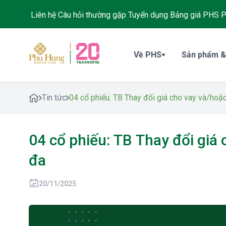
Liên hệ
Câu hỏi thường gặp
Tuyển dụng
Bảng giá PHS
P
Về PHS
Sản phẩm &
Tin tức
04 cổ phiếu: TB Thay đổi giá cho vay và/hoặc
04 cổ phiếu: TB Thay đổi giá 
đa
20/11/2025