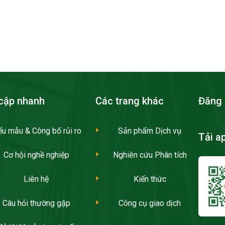
cập nhanh
Các trang khác
Đăng 
ểu mẫu & Công bố rủi ro
Sản phẩm Dịch vụ
Tải a
Cơ hội nghề nghiệp
Nghiên cứu Phân tích
Liên hệ
Kiến thức
Câu hỏi thường gặp
Công cụ giao dịch