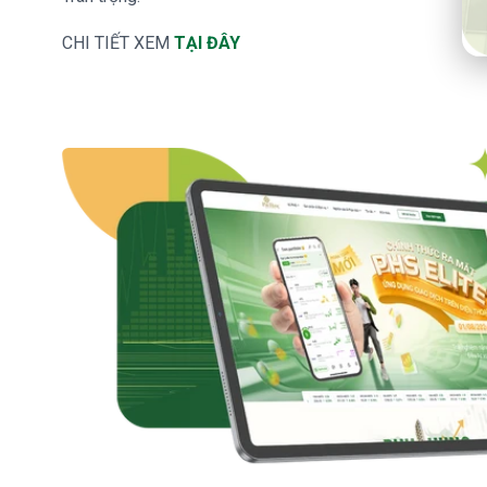
CHI TIẾT XEM
TẠI ĐÂY