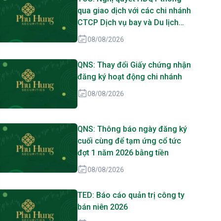
qua giao dịch với các chi nhánh
CTCP Dịch vụ bay và Du lịch
biển Tân Cảng
08/08/2026
QNS: Thay đổi Giấy chứng nhận
đăng ký hoạt động chi nhánh
08/08/2026
QNS: Thông báo ngày đăng ký
cuối cùng để tạm ứng cổ tức
đợt 1 năm 2026 bằng tiền
08/08/2026
TED: Báo cáo quản trị công ty
bán niên 2026