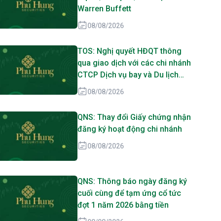
Warren Buffett
08/08/2026
TOS: Nghị quyết HĐQT thông
qua giao dịch với các chi nhánh
CTCP Dịch vụ bay và Du lịch
biển Tân Cảng
08/08/2026
QNS: Thay đổi Giấy chứng nhận
đăng ký hoạt động chi nhánh
08/08/2026
QNS: Thông báo ngày đăng ký
cuối cùng để tạm ứng cổ tức
đợt 1 năm 2026 bằng tiền