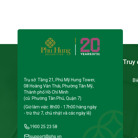
Truy 
Trụ sở: Tầng 21, Phú Mỹ Hưng Tower,
Bi
08 Hoàng Văn Thái, Phường Tân Mỹ,
Thành phố Hồ Chí Minh
(cũ: Phường Tân Phú, Quận 7)
(Giờ làm việc: 8h00 - 17h00 hàng ngày
- trừ thứ 7, chủ nhật và các ngày lễ)
1900 25 23 58
support@phs.vn