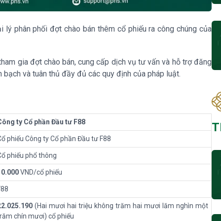
ại lý phân phối đợt chào bán thêm cổ phiếu ra công chúng của
tham gia đợt chào bán, cung cấp dịch vụ tư vấn và hỗ trợ đăng
h bạch và tuân thủ đầy đủ các quy định của pháp luật.
Công ty Cổ phần Đầu tư F88
T
Cổ phiếu Công ty Cổ phần Đầu tư F88
Cổ phiếu phổ thông
10.000
VND/cổ phiếu
F88
22.025.190
(Hai mươi hai triệu không trăm hai mươi lăm nghìn một
trăm chín mươi) cổ phiếu