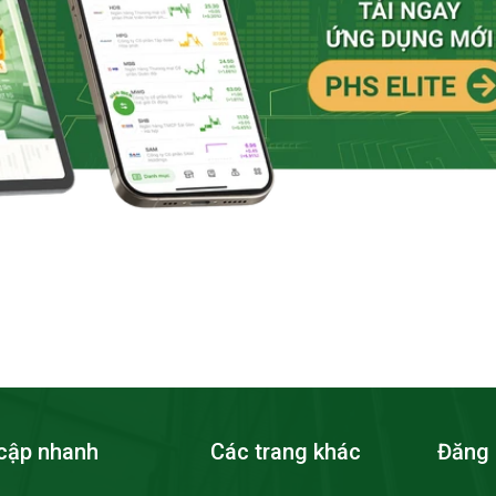
cập nhanh
Các trang khác
Đăng 