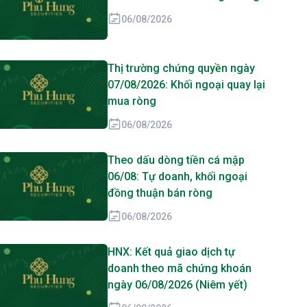
06/08/2026
Thị trường chứng quyền ngày
07/08/2026: Khối ngoại quay lại
mua ròng
06/08/2026
Theo dấu dòng tiền cá mập
06/08: Tự doanh, khối ngoại
đồng thuận bán ròng
06/08/2026
HNX: Kết quả giao dịch tự
doanh theo mã chứng khoán
ngày 06/08/2026 (Niêm yết)