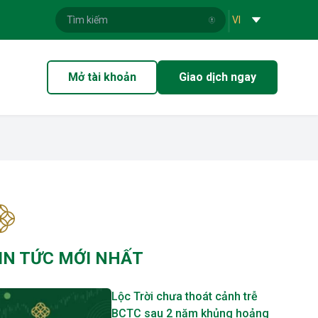
|
VI
Mở tài khoản
Giao dịch ngay
IN TỨC MỚI NHẤT
Lộc Trời chưa thoát cảnh trễ
BCTC sau 2 năm khủng hoảng