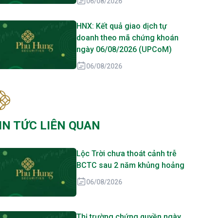
06/08/2026
HNX: Kết quả giao dịch tự
doanh theo mã chứng khoán
ngày 06/08/2026 (UPCoM)
06/08/2026
IN TỨC LIÊN QUAN
Lộc Trời chưa thoát cảnh trễ
BCTC sau 2 năm khủng hoảng
06/08/2026
Thị trường chứng quyền ngày