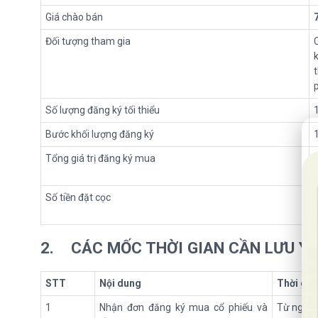
Giá chào bán
Đối tượng tham gia
Số lượng đăng ký tối thiểu
20
Bước khối lượng đăng ký
Tổng giá trị đăng ký mua
Số tiền đặt cọc
2.
CÁC MỐC THỜI GIAN CẦN LƯU Ý:
STT
Nội dung
Thời gia
1
Nhận đơn đăng ký mua cổ phiếu và
Từ ngày