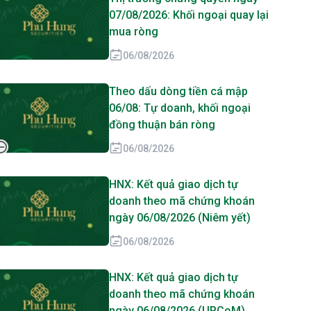
07/08/2026: Khối ngoại quay lại
mua ròng
06/08/2026
Theo dấu dòng tiền cá mập
06/08: Tự doanh, khối ngoại
đồng thuận bán ròng
06/08/2026
HNX: Kết quả giao dịch tự
doanh theo mã chứng khoán
ngày 06/08/2026 (Niêm yết)
06/08/2026
HNX: Kết quả giao dịch tự
doanh theo mã chứng khoán
ngày 06/08/2026 (UPCoM)