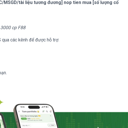
SGD/tài liệu tương đương] nop tien mua [số lượng cổ
 3000 cp F88
S qua các kênh để được hỗ trợ:
bạn.