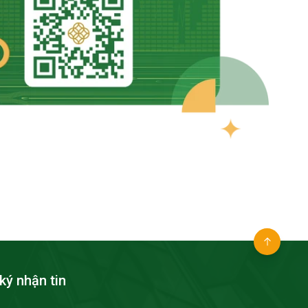
ký nhận tin