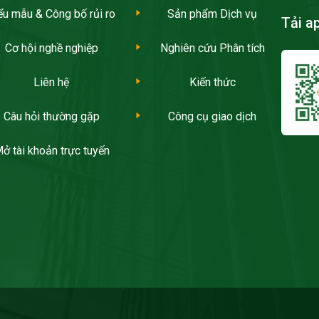
ểu mẫu & Công bố rủi ro
Sản phẩm Dịch vụ
Tải a
Cơ hội nghề nghiệp
Nghiên cứu Phân tích
Liên hệ
Kiến thức
Câu hỏi thường gặp
Công cụ giao dịch
ở tài khoản trực tuyến