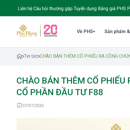
Liên hệ
Câu hỏi thường gặp
Tuyển dụng
Bảng giá PHS
P
Về PHS
Sản phẩm &
Tin tức
CHÀO BÁN THÊM CỔ PHIẾU RA CÔNG CHÚN
CHÀO BÁN THÊM CỔ PHIẾU 
CỔ PHẦN ĐẦU TƯ F88
07/07/2026