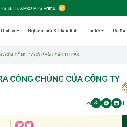
HS ELITE XPRO
PHS Prime
 Dịch vụ
Nghiên cứu & Phân tích
Tin tức
Ưu Đãi
G CỦA CÔNG TY CỔ PHẦN ĐẦU TƯ F88
RA CÔNG CHÚNG CỦA CÔNG TY
T