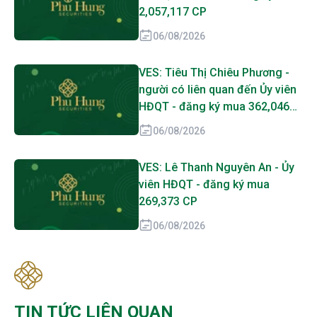
2,057,117 CP
06/08/2026
VES: Tiêu Thị Chiêu Phương -
người có liên quan đến Ủy viên
HĐQT - đăng ký mua 362,046
CP
06/08/2026
VES: Lê Thanh Nguyên An - Ủy
viên HĐQT - đăng ký mua
269,373 CP
06/08/2026
TIN TỨC LIÊN QUAN