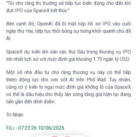
"Tôi cho rằng thị trường sẽ tiếp tục biến động cho đến khi
đợt IPO của SpaceX kết thúc."
Bên cạnh đó, OpenAI đã bí mật nộp hồ sơ IPO vào cuối
ngày thứ Hai, tiếp tục thổi bùng sự hứng khởi quanh chủ đề
AI.
SpaceX dự kiến lên sàn vào thứ Sáu trong thương vụ IPO
lớn nhất lịch sử với mức định giá khoảng 1.75 ngàn
tỷ USD
.
Một số nhà đầu tư cho rằng thương vụ này có thể tiếp
thêm động lực cho cơn sốt AI trên Phố Wall. Tuy nhiên,
cũng có ý kiến lo ngại mức định giá khổng lồ của SpaceX
có thể là dấu hiệu cho thấy làn sóng tăng giá hiện tại đang
tiến gần đến đỉnh điểm.
Trí Nhân
FiLi - 07:23:26 10/06/2026