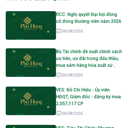
RCC: Nghị quyết Đại hội đồng
cổ đông thường niên năm 2026
06/08/2026
Bộ Tài chính đề xuất chính sách
ưu tiên, ưu đãi trong đấu thầu,
mua sắm hàng hóa xuất xứ
trong nước
06/08/2026
VES: Đỗ Chí Hiếu - Ủy viên
HĐQT, Giám đốc - đăng ký mua
2,057,117 CP
06/08/2026