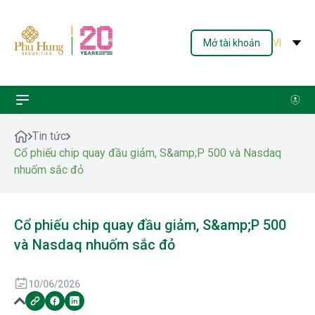
Mở tài khoản
VI
Tin tức
Cổ phiếu chip quay đầu giảm, S&amp;P 500 và Nasdaq
nhuốm sắc đỏ
Cổ phiếu chip quay đầu giảm, S&amp;P 500
và Nasdaq nhuốm sắc đỏ
10/06/2026