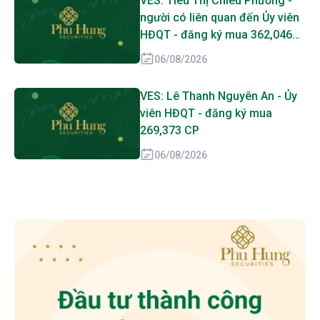
VES: Tiêu Thị Chiêu Phương -
người có liên quan đến Ủy viên
HĐQT - đăng ký mua 362,046
CP
06/08/2026
VES: Lê Thanh Nguyên An - Ủy
viên HĐQT - đăng ký mua
269,373 CP
06/08/2026