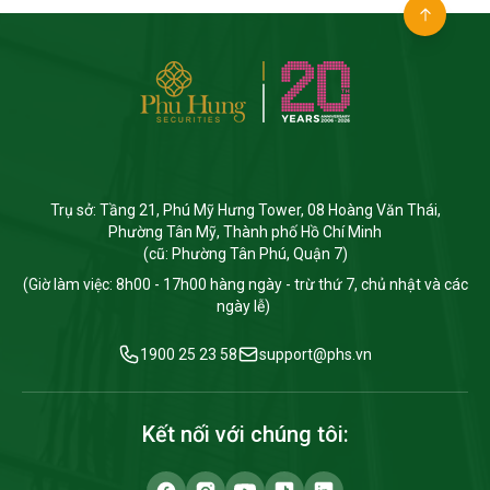
Trụ sở: Tầng 21, Phú Mỹ Hưng Tower, 08 Hoàng Văn Thái,
Phường Tân Mỹ, Thành phố Hồ Chí Minh
(cũ: Phường Tân Phú, Quận 7)
(Giờ làm việc: 8h00 - 17h00 hàng ngày - trừ thứ 7, chủ nhật và các
ngày lễ)
1900 25 23 58
support@phs.vn
Kết nối với chúng tôi: