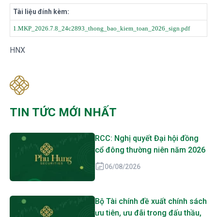
Tài liệu đính kèm:
1.MKP_2026.7.8_24c2893_thong_bao_kiem_toan_2026_sign.pdf
HNX
TIN TỨC MỚI NHẤT
RCC: Nghị quyết Đại hội đồng
cổ đông thường niên năm 2026
06/08/2026
Bộ Tài chính đề xuất chính sách
ưu tiên, ưu đãi trong đấu thầu,