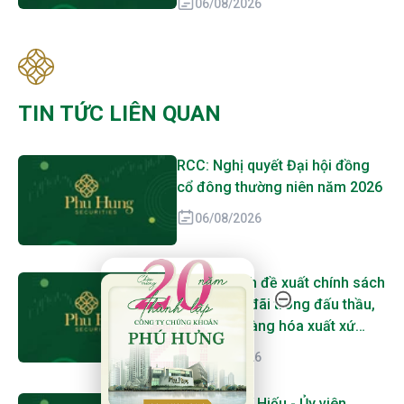
06/08/2026
TIN TỨC LIÊN QUAN
RCC: Nghị quyết Đại hội đồng
cổ đông thường niên năm 2026
06/08/2026
20 Năm Thành Lập - Công Ty Chứng Khoán Phú
Bộ Tài chính đề xuất chính sách
ưu tiên, ưu đãi trong đấu thầu,
mua sắm hàng hóa xuất xứ
trong nước
06/08/2026
VES: Đỗ Chí Hiếu - Ủy viên