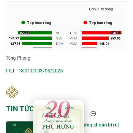
Tùng Phong
FILI - 18:01:00 03/03/2026
20 Năm Thành Lập - Công Ty Chứng Khoán Phú
TIN TỨC MỚI NHẤT
Cổ phiếu chứng khoán bị rút
tiền mạnh