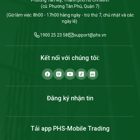
Phường Tân Mỹ, Thành phố Hồ Chí Minh
(cũ: Phường Tân Phú, Quận 7)
(Giờ làm việc: 8h00 - 17h00 hàng ngày - trừ thứ 7, chủ nhật và các
ngày lễ)
1900 25 23 58
support@phs.vn
Kết nối với chúng tôi:
Đăng ký nhận tin
Tải app PHS-Mobile Trading