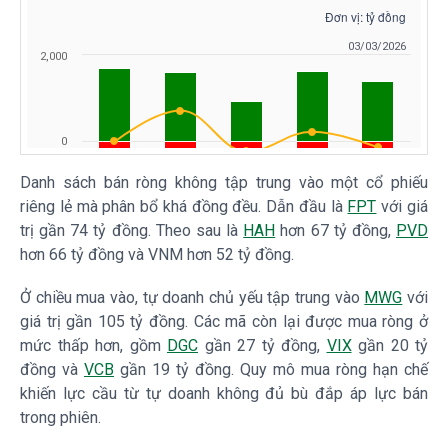
Danh sách bán ròng không tập trung vào một cổ phiếu
riêng lẻ mà phân bổ khá đồng đều. Dẫn đầu là
FPT
với giá
trị gần 74 tỷ đồng. Theo sau là
HAH
hơn 67 tỷ đồng,
PVD
hơn 66 tỷ đồng và VNM hơn 52 tỷ đồng.
Ở chiều mua vào, tự doanh chủ yếu tập trung vào
MWG
với
giá trị gần 105 tỷ đồng. Các mã còn lại được mua ròng ở
mức thấp hơn, gồm
DGC
gần 27 tỷ đồng,
VIX
gần 20 tỷ
đồng và
VCB
gần 19 tỷ đồng. Quy mô mua ròng hạn chế
khiến lực cầu từ tự doanh không đủ bù đắp áp lực bán
trong phiên.