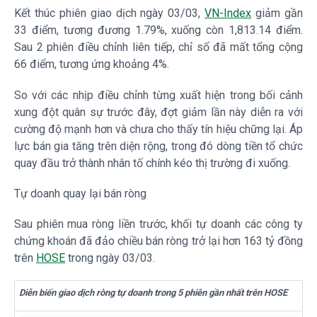
Kết thúc phiên giao dịch ngày 03/03,
VN-Index
giảm gần
33 điểm, tương đương 1.79%, xuống còn 1,813.14 điểm.
Sau 2 phiên điều chỉnh liên tiếp, chỉ số đã mất tổng cộng
66 điểm, tương ứng khoảng 4%.
So với các nhịp điều chỉnh từng xuất hiện trong bối cảnh
xung đột quân sự trước đây, đợt giảm lần này diễn ra với
cường độ mạnh hơn và chưa cho thấy tín hiệu chững lại. Áp
lực bán gia tăng trên diện rộng, trong đó dòng tiền tổ chức
quay đầu trở thành nhân tố chính kéo thị trường đi xuống.
Tự doanh quay lại bán ròng
Sau phiên mua ròng liền trước, khối tự doanh các công ty
chứng khoán đã đảo chiều bán ròng trở lại hơn 163 tỷ đồng
trên
HOSE
trong ngày 03/03.
Diễn biến giao dịch ròng tự doanh trong 5 phiên gần nhất trên HOSE