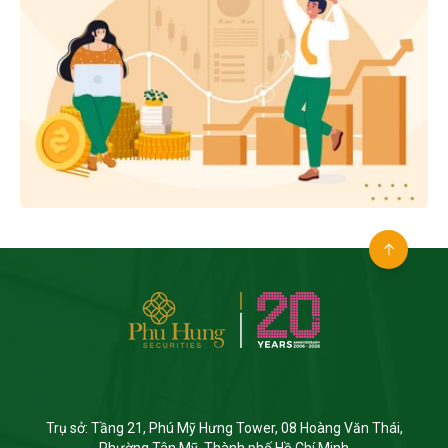
Trụ sở: Tầng 21, Phú Mỹ Hưng Tower, 08 Hoàng Văn Thái,