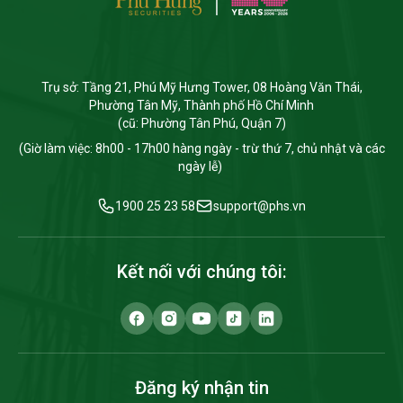
Trụ sở: Tầng 21, Phú Mỹ Hưng Tower, 08 Hoàng Văn Thái,
Phường Tân Mỹ, Thành phố Hồ Chí Minh
(cũ: Phường Tân Phú, Quận 7)
(Giờ làm việc: 8h00 - 17h00 hàng ngày - trừ thứ 7, chủ nhật và các
ngày lễ)
1900 25 23 58
support@phs.vn
Kết nối với chúng tôi:
Đăng ký nhận tin