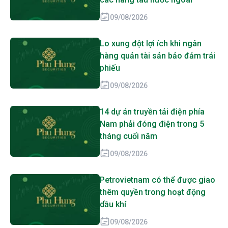
09/08/2026
Lo xung đột lợi ích khi ngân
hàng quản tài sản bảo đảm trái
phiếu
09/08/2026
14 dự án truyền tải điện phía
Nam phải đóng điện trong 5
tháng cuối năm
09/08/2026
Petrovietnam có thể được giao
thêm quyền trong hoạt động
dầu khí
09/08/2026