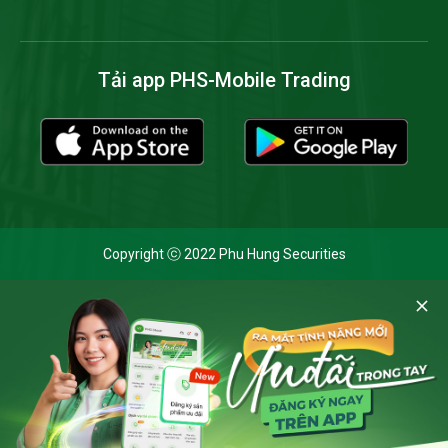
Tải app PHS-Mobile Trading
Copyright ⓒ 2022 Phu Hung Securities
Cookie và chính sách bảo mật
Bằng cách nhấp vào 'Cho phép cookie', bạn đồng ý với việc