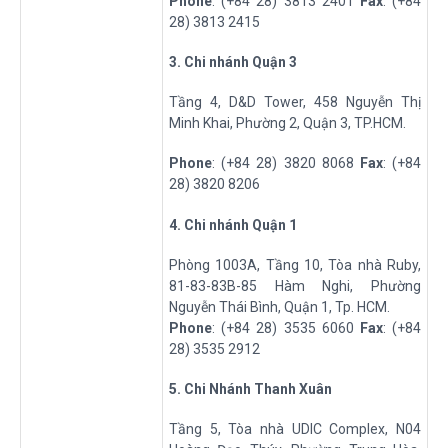
Phone
: (+84 28) 3813 2401
Fax
: (+84
28) 3813 2415
3
. Chi nhánh Quận 3
Tầng 4, D&D Tower, 458 Nguyễn Thị
Minh Khai, Phường 2, Quận 3, TP.HCM.
Phone
: (+84 28) 3820 8068
Fax
: (+84
28) 3820 8206
4. Chi nhánh Quận 1
Phòng 1003A, Tầng 10, Tòa nhà Ruby,
81-83-83B-85 Hàm Nghi, Phường
Nguyễn Thái Bình, Quận 1, Tp. HCM.
Phone
: (+84 28) 3535 6060
Fax
: (+84
28) 3535 2912
5
. Chi Nhánh Thanh Xuân
Tầng 5, Tòa nhà UDIC Complex, N04