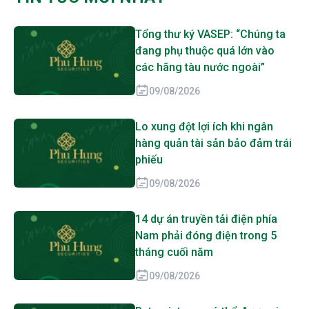
Tổng thư ký VASEP: “Chúng ta
đang phụ thuộc quá lớn vào
các hãng tàu nước ngoài”
09/08/2026
Lo xung đột lợi ích khi ngân
hàng quản tài sản bảo đảm trái
phiếu
09/08/2026
14 dự án truyền tải điện phía
Nam phải đóng điện trong 5
tháng cuối năm
09/08/2026