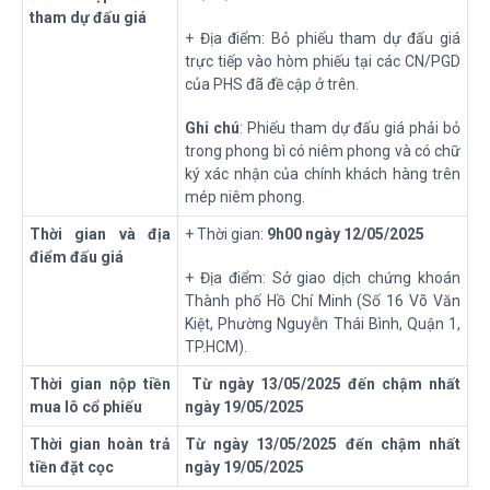
tham dự đấu giá
+ Địa điểm: Bỏ phiếu tham dự đấu giá
trực tiếp vào hòm phiếu tại các CN/PGD
của PHS đã đề cập ở trên.
Ghi chú
: Phiếu tham dự đấu giá phải bỏ
trong phong bì có niêm phong và có chữ
ký xác nhận của chính khách hàng trên
mép niêm phong.
Thời gian và địa
+ Thời gian:
9h00 ngày 12/05/2025
điểm đấu giá
+ Địa điểm: Sở giao dịch chứng khoán
Thành phố Hồ Chí Minh (Số 16 Võ Văn
Kiệt, Phường Nguyễn Thái Bình, Quận 1,
TP.HCM).
Thời gian nộp tiền
Từ ngày 13/05/2025 đến chậm nhất
mua
lô
cổ
phiếu
ngày 19/05/2025
Thời gian hoàn trả
Từ ngày 13/05/2025 đến chậm nhất
tiền đặt cọc
ngày 19/05/2025