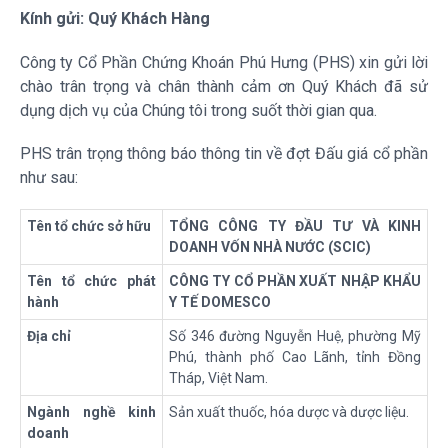
Kính gửi: Quý Khách Hàng
Công ty Cổ Phần Chứng Khoán Phú Hưng (PHS) xin gửi lời
chào trân trọng và chân thành cảm ơn Quý Khách đã sử
dụng dịch vụ của Chúng tôi trong suốt thời gian qua.
PHS trân trọng thông báo thông tin về đợt Đấu giá cổ phần
như sau:
Tên tổ chức sở hữu
TỔNG CÔNG TY ĐẦU TƯ VÀ KINH
DOANH VỐN NHÀ NƯỚC (SCIC)
Tên tổ chức phát
CÔNG TY CỔ PHẦN XUẤT NHẬP KHẨU
hành
Y TẾ DOMESCO
Địa chỉ
Số 346 đường Nguyễn Huệ, phường Mỹ
Phú, thành phố Cao Lãnh, tỉnh Đồng
Tháp, Việt Nam.
Ngành nghề kinh
Sản xuất thuốc, hóa dược và dược liệu.
doanh