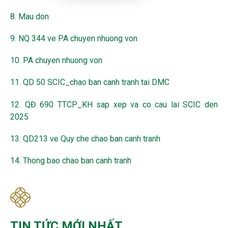
8. Mau don
9. NQ 344 ve PA chuyen nhuong von
10. PA chuyen nhuong von
11. QD 50 SCIC_chao ban canh tranh tai DMC
12. QĐ 690 TTCP_KH sap xep va co cau lai SCIC den
2025
13. QD213 ve Quy che chao ban canh tranh
14. Thong bao chao ban canh tranh
TIN TỨC MỚI NHẤT