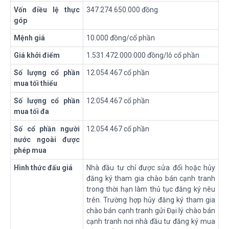
Vốn điều lệ thực
347.274.650.000 đồng
góp
Mệnh giá
10.000 đồng/cổ phần
Giá khởi điểm
1.531.472.000.000 đồng/lô cổ phần
Số
lượng
cổ p
hần
12.054.467 cổ phần
mua tối thiểu
Số
lượng
cổ p
hần
12.054.467 cổ phần
mua tối đa
Số cổ
phần
người
12.054.467 cổ phần
nước ngoài được
phép mua
Hình thức đấu giá
Nhà đầu tư chỉ được sửa đổi hoặc hủy
đăng ký tham gia chào bán cạnh tranh
trong thời hạn làm thủ tục đăng ký nêu
trên. Trường hợp hủy đăng ký tham gia
chào bán cạnh tranh gửi Đại lý chào bán
cạnh tranh nơi nhà đầu tư đăng ký mua