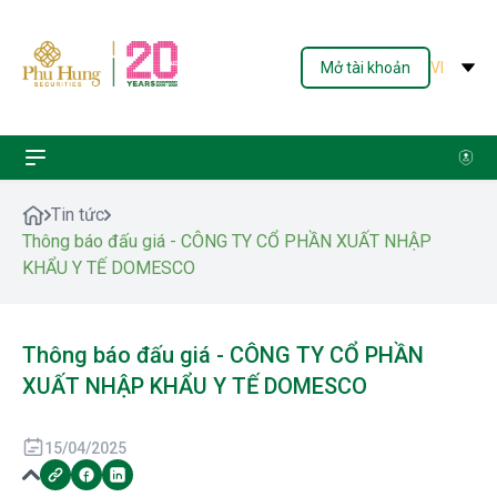
Mở tài khoản
VI
Tin tức
Thông báo đấu giá - CÔNG TY CỔ PHẦN XUẤT NHẬP
KHẨU Y TẾ DOMESCO
Thông báo đấu giá - CÔNG TY CỔ PHẦN
XUẤT NHẬP KHẨU Y TẾ DOMESCO
15/04/2025