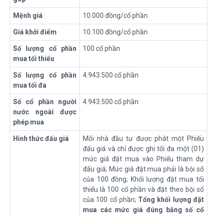
Mệnh giá
10.000 đồng/cổ phần
Giá khởi điểm
10.100 đồng/cổ phần
Số
lượng
cổ p
hần
100 cổ phần
mua tối thiểu
Số
lượng
cổ p
hần
4.943.500 cổ phần
mua tối đa
Số cổ
phần
người
4.943.500 cổ phần
nước ngoài được
phép mua
Hình thức đấu giá
Mỗi nhà đầu tư được phát một Phiếu
đấu giá và chỉ được ghi tối đa một (01)
mức giá đặt mua vào Phiếu tham dự
đấu giá; Mức giá đặt mua phải là bội số
của 100 đồng; Khối lượng đặt mua tối
thiểu là 100 cổ phần và đặt theo bội số
của 100 cổ phần;
Tổng khối lượng đặt
mua các mức giá đúng bằng số cổ