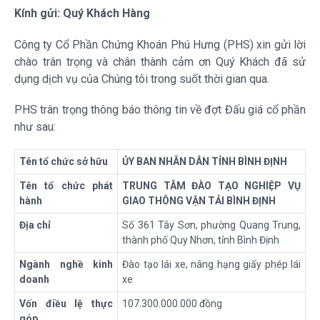
Kính gửi: Quý Khách Hàng
Công ty Cổ Phần Chứng Khoán Phú Hưng (PHS) xin gửi lời
chào trân trọng và chân thành cảm ơn Quý Khách đã sử
dụng dịch vụ của Chúng tôi trong suốt thời gian qua.
PHS trân trọng thông báo thông tin về đợt Đấu giá cổ phần
như sau:
Tên tổ chức sở hữu
ỦY BAN NHÂN DÂN TỈNH BÌNH ĐỊNH
Tên tổ chức phát
TRUNG TÂM ĐÀO TẠO NGHIỆP VỤ
hành
GIAO THÔNG VẬN TẢI BÌNH ĐỊNH
Địa chỉ
Số 361 Tây Sơn, phường Quang Trung,
thành phố Quy Nhơn, tỉnh Bình Định
Ngành nghề kinh
Đào tạo lái xe, nâng hạng giấy phép lái
doanh
xe
Vốn điều lệ thực
107.300.000.000 đồng
góp