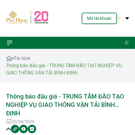
Mở tài khoản
VI
Tin tức
Thông báo đấu giá - TRUNG TÂM ĐÀO TẠO NGHIỆP VỤ
GIAO THÔNG VẬN TẢI BÌNH ĐỊNH
Thông báo đấu giá - TRUNG TÂM ĐÀO TẠO
NGHIỆP VỤ GIAO THÔNG VẬN TẢI BÌNH
ĐỊNH
23/04/2025