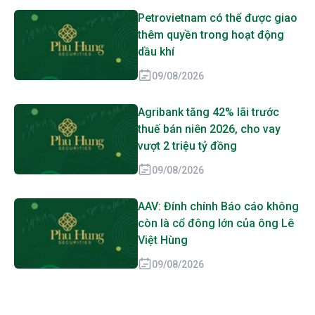
Petrovietnam có thể được giao
thêm quyền trong hoạt động
dầu khí
09/08/2026
Agribank tăng 42% lãi trước
thuế bán niên 2026, cho vay
vượt 2 triệu tỷ đồng
09/08/2026
AAV: Đính chính Báo cáo không
còn là cổ đông lớn của ông Lê
Việt Hùng
09/08/2026