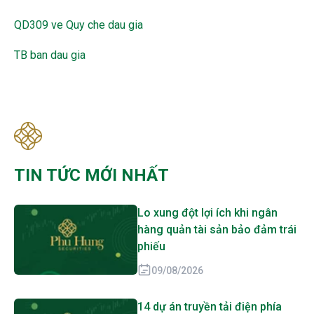
QD309 ve Quy che dau gia
TB ban dau gia
TIN TỨC MỚI NHẤT
Lo xung đột lợi ích khi ngân
hàng quản tài sản bảo đảm trái
phiếu
09/08/2026
14 dự án truyền tải điện phía