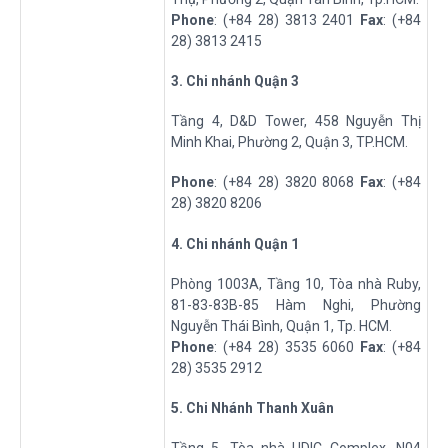
Phone
: (+84 28) 3813 2401
Fax
: (+84
28) 3813 2415
3
. Chi nhánh Quận 3
Tầng 4, D&D Tower, 458 Nguyễn Thị
Minh Khai, Phường 2, Quận 3, TP.HCM.
Phone
: (+84 28) 3820 8068
Fax
: (+84
28) 3820 8206
4. Chi nhánh Quận 1
Phòng 1003A, Tầng 10, Tòa nhà Ruby,
81-83-83B-85 Hàm Nghi, Phường
Nguyễn Thái Bình, Quận 1, Tp. HCM.
Phone
: (+84 28) 3535 6060
Fax
: (+84
28) 3535 2912
5
. Chi Nhánh Thanh Xuân