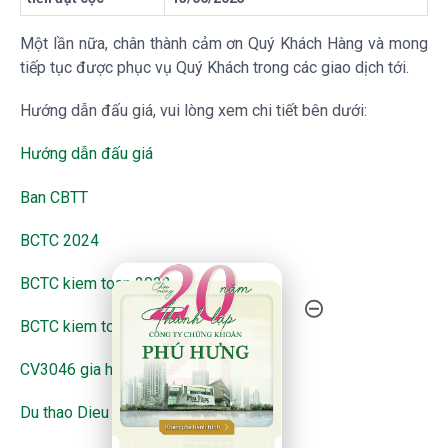
Một lần nữa, chân thành cảm ơn Quý Khách Hàng và mong
tiếp tục được phục vụ Quý Khách trong các giao dịch tới.
Hướng dẫn đấu giá, vui lòng xem chi tiết bên dưới:
Hướng dẫn đấu giá
Ban CBTT
BCTC 2024
20 Năm Thành Lập - Công Ty Chứng Khoán Phú
BCTC kiem toan 2022
BCTC kiem toan 2023
CV3046 gia han thoi diem GTDN
Du thao Dieu le