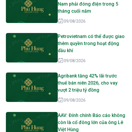
Nam phải đóng điện trong 5
tháng cuối năm
09/08/2026
Petrovietnam có thể được giao
thêm quyền trong hoạt động
dầu khí
09/08/2026
Agribank tăng 42% lãi trước
thuế bán niên 2026, cho vay
vượt 2 triệu tỷ đồng
09/08/2026
AAV: Đính chính Báo cáo không
còn là cổ đông lớn của ông Lê
Việt Hùng