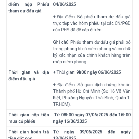
điểm nộp Phiếu
04/06/2025
tham dự đấu giá
+ Địa điểm: Bỏ phiếu tham dự đấu giá
trực tiếp vào hòm phiếu tại các CN/PGD
của PHS đã đề cập ở trên.
Ghi chú
: Phiếu tham dự đấu giá phải bỏ
trong phong bì có niêm phong và có chữ
ký xác nhận của chính khách hàng trên
mép niêm phong.
Thời gian và địa
+ Thời gian:
9h00 ngày 06/06/2025
điểm đấu giá
+ Địa điểm: Sở giao dịch chứng khoán
Thành phố Hồ Chí Minh (Số 16 Võ Văn
Kiệt, Phường Nguyễn Thái Bình, Quận 1,
TP.HCM).
Thời gian nộp tiền
Từ 08h00 ngày 07/06/2025 đến 16h00
mua cổ
phiếu
ngày 16/06/2025
Thời gian hoàn trả
Từ ngày 09/06/2025 đến ngày
tiền đặt cọc
13/06/2025