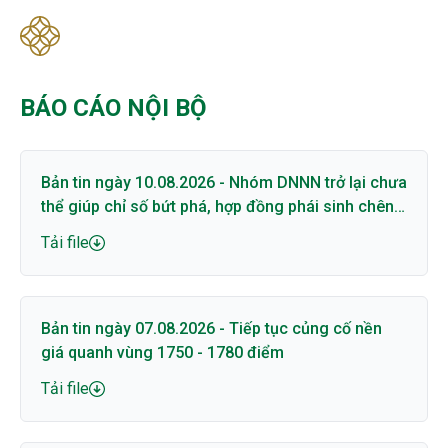
BÁO CÁO NỘI BỘ
Bản tin ngày 10.08.2026 - Nhóm DNNN trở lại chưa
thể giúp chỉ số bứt phá, hợp đồng phái sinh chênh
lệch lớn với cơ sở
Tải file
Bản tin ngày 07.08.2026 - Tiếp tục củng cố nền
giá quanh vùng 1750 - 1780 điểm
Tải file