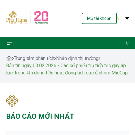
Mở tài khoản
VI
Trung tâm phân tích
Nhận định thị trường
Bản tin ngày 03.02.2026 - Các cổ phiếu trụ tiếp tục gây áp
lực, trong khi dòng tiền hoạt động tích cực ở nhóm MidCap
BÁO CÁO MỚI NHẤT