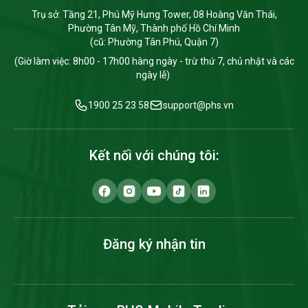
Trụ sở: Tầng 21, Phú Mỹ Hưng Tower, 08 Hoàng Văn Thái,
Phường Tân Mỹ, Thành phố Hồ Chí Minh
(cũ: Phường Tân Phú, Quận 7)
(Giờ làm việc: 8h00 - 17h00 hàng ngày - trừ thứ 7, chủ nhật và các
ngày lễ)
1900 25 23 58
support@phs.vn
Kết nối với chúng tôi:
Đăng ký nhận tin