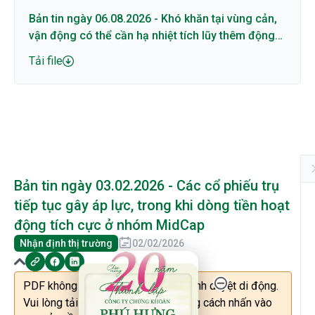
Bản tin ngày 06.08.2026 - Khó khăn tại vùng cản,
vận động có thể cần hạ nhiệt tích lũy thêm động
lượng
Tải file
Bản tin ngày 03.02.2026 - Các cổ phiếu trụ
tiếp tục gây áp lực, trong khi dòng tiền hoạt
động tích cực ở nhóm MidCap
Nhận định thị trường
02/02/2026
20 Năm Thành Lập - Công Ty Chứng Khoán Phú
PDF không thể được hiển thị trên trình duyệt di động.
Vui lòng tải file về máy để xem bằng cách nhấn vào