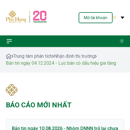
Mở tài khoản
VI
Trung tâm phân tích
Nhận định thị trường
Bản tin ngày 04.12.2024 - Lực bán có dấu hiệu gia tăng
BÁO CÁO MỚI NHẤT
Bản tin ngày 10.08.2026 - Nhóm DNNN trở lại chưa