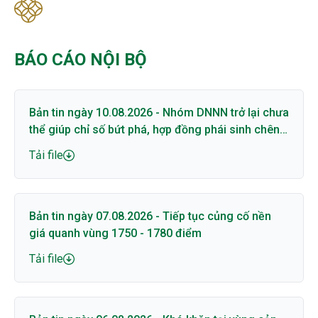
BÁO CÁO NỘI BỘ
Bản tin ngày 10.08.2026 - Nhóm DNNN trở lại chưa
thể giúp chỉ số bứt phá, hợp đồng phái sinh chênh
lệch lớn với cơ sở
Tải file
Bản tin ngày 07.08.2026 - Tiếp tục củng cố nền
giá quanh vùng 1750 - 1780 điểm
Tải file