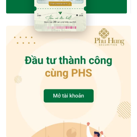
TẢI VỀ