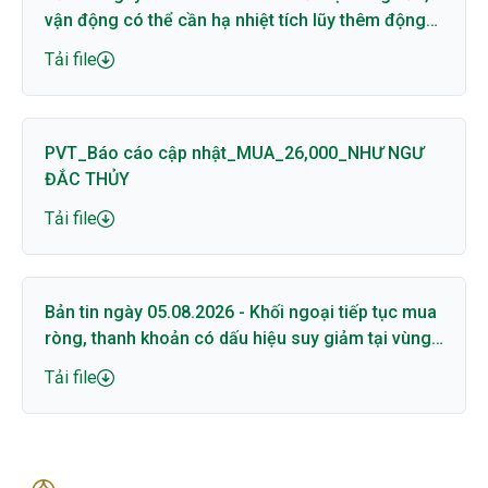
vận động có thể cần hạ nhiệt tích lũy thêm động
lượng
Tải file
PVT_Báo cáo cập nhật_MUA_26,000_NHƯ NGƯ
ĐẮC THỦY
Tải file
Bản tin ngày 05.08.2026 - Khối ngoại tiếp tục mua
ròng, thanh khoản có dấu hiệu suy giảm tại vùng
cản
Tải file