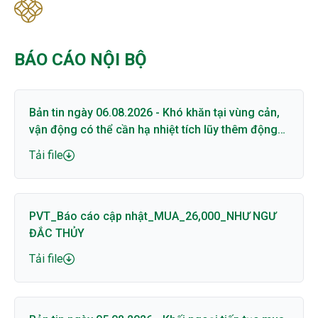
BÁO CÁO NỘI BỘ
Bản tin ngày 06.08.2026 - Khó khăn tại vùng cản,
vận động có thể cần hạ nhiệt tích lũy thêm động
lượng
Tải file
PVT_Báo cáo cập nhật_MUA_26,000_NHƯ NGƯ
ĐẮC THỦY
Tải file