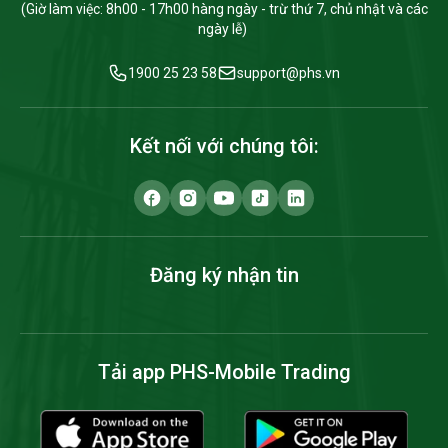
(Giờ làm việc: 8h00 - 17h00 hàng ngày - trừ thứ 7, chủ nhật và các
ngày lễ)
1900 25 23 58
support@phs.vn
Kết nối với chúng tôi:
Đăng ký nhận tin
Tải app PHS-Mobile Trading