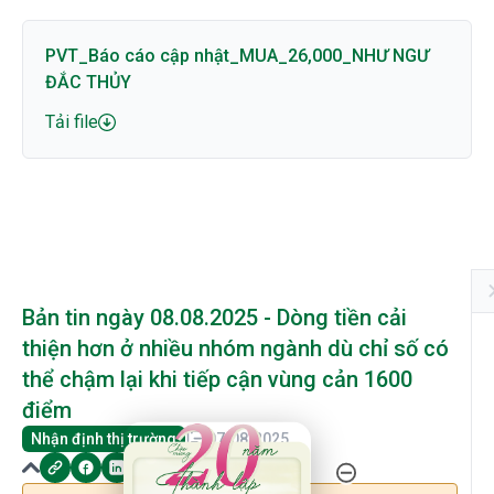
PVT_Báo cáo cập nhật_MUA_26,000_NHƯ NGƯ
ĐẮC THỦY
Tải file
Bản tin ngày 08.08.2025 - Dòng tiền cải
thiện hơn ở nhiều nhóm ngành dù chỉ số có
thể chậm lại khi tiếp cận vùng cản 1600
điểm
20 Năm Thành Lập - Công Ty Chứng Khoán Phú
Nhận định thị trường
07/08/2025