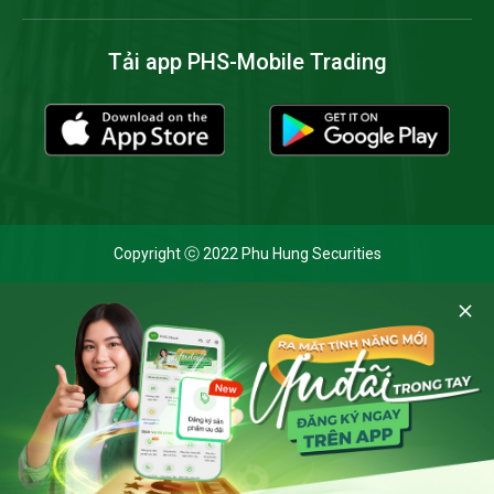
Tải app PHS-Mobile Trading
Copyright ⓒ 2022 Phu Hung Securities
Cookie và chính sách bảo mật
Bằng cách nhấp vào 'Cho phép cookie', bạn đồng ý với việc
lưu trữ tất cả các cookie trên thiết bị của mình và đồng ý