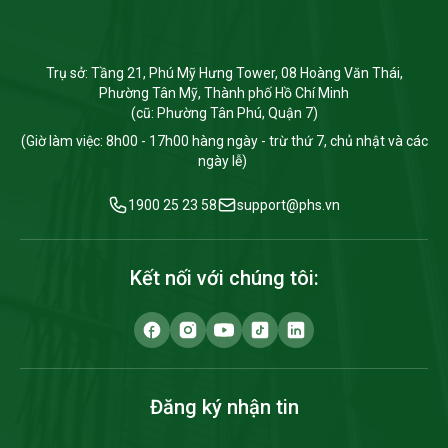
Trụ sở: Tầng 21, Phú Mỹ Hưng Tower, 08 Hoàng Văn Thái,
Phường Tân Mỹ, Thành phố Hồ Chí Minh
(cũ: Phường Tân Phú, Quận 7)
(Giờ làm việc: 8h00 - 17h00 hàng ngày - trừ thứ 7, chủ nhật và các
ngày lễ)
1900 25 23 58
support@phs.vn
Kết nối với chúng tôi:
Đăng ký nhận tin