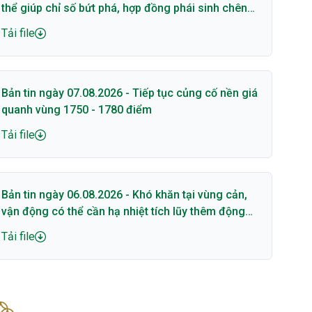
thể giúp chỉ số bứt phá, hợp đồng phái sinh chênh
lệch lớn với cơ sở
Tải file
Bản tin ngày 07.08.2026 - Tiếp tục củng cố nền giá
quanh vùng 1750 - 1780 điểm
Tải file
Bản tin ngày 06.08.2026 - Khó khăn tại vùng cản,
vận động có thể cần hạ nhiệt tích lũy thêm động
lượng
Tải file