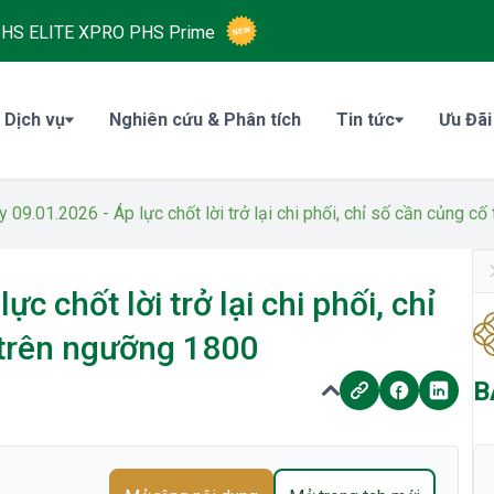
HS ELITE XPRO
PHS Prime
 Dịch vụ
Nghiên cứu & Phân tích
Tin tức
Ưu Đãi
y 09.01.2026 - Áp lực chốt lời trở lại chi phối, chỉ số cần củng 
c chốt lời trở lại chi phối, chỉ
 trên ngưỡng 1800
B