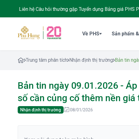
Liên hệ
Câu hỏi thường gặp
Tuyển dụng
Bảng giá PHS
P
Về PHS
Sản phẩm &
Trung tâm phân tích
Nhận định thị trường
Bản tin ngà
Bản tin ngày 09.01.2026 - Áp lự
số cần củng cố thêm nền giá
Nhận định thị trường
08/01/2026