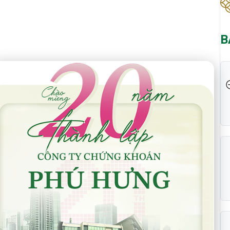
B
 Năm Thành Lập - Công Ty Chứng Khoán Phú Hưng