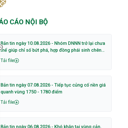
ÁO CÁO NỘI BỘ
Bản tin ngày 10.08.2026 - Nhóm DNNN trở lại chưa
thể giúp chỉ số bứt phá, hợp đồng phái sinh chênh
lệch lớn với cơ sở
Tải file
Bản tin ngày 07.08.2026 - Tiếp tục củng cố nền giá
quanh vùng 1750 - 1780 điểm
Tải file
Bản tin ngày 06.08.2026 - Khó khăn tại vùng cản,