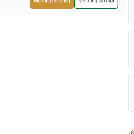
Mở rộng nội dung
Mở trong tab mới