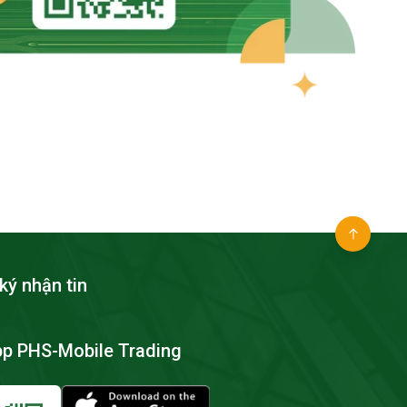
ký nhận tin
pp PHS-Mobile Trading