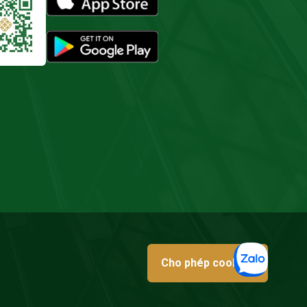
Cho phép cookies
Sơ đồ web
Chính sách bảo mật
Điều khoản sử dụng