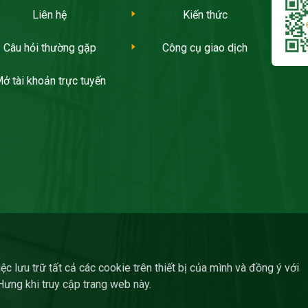
Liên hệ
Kiến thức
Câu hỏi thường gặp
Công cụ giao dịch
ở tài khoản trực tuyến
c lưu trữ tất cả các cookie trên thiết bị của mình và đồng ý với
ng khi truy cập trang web này.