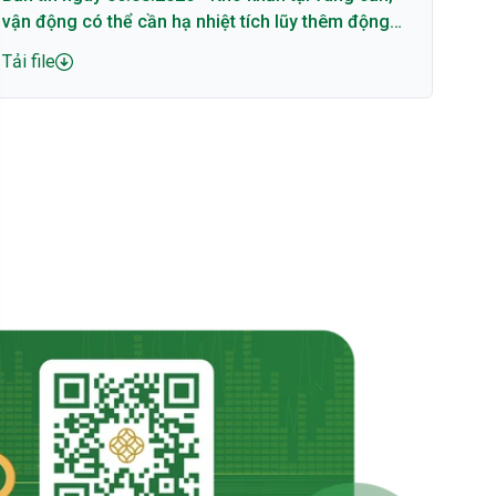
vận động có thể cần hạ nhiệt tích lũy thêm động
lượng
Tải file