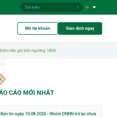
|
VI
Mở tài khoản
Giao dịch ngay
cố thêm nền giá trên ngưỡng 1800
ÁO CÁO MỚI NHẤT
Bản tin ngày 10.08.2026 - Nhóm DNNN trở lại chưa