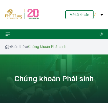
Mở tài khoản
VI
Kiến thức
Chứng khoán Phái sinh
Chứng khoán Phái sinh