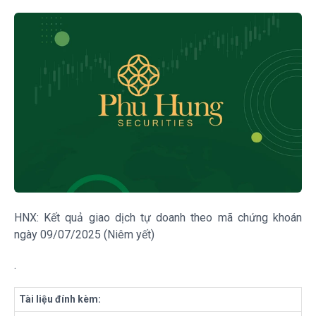
HNX: Kết quả giao dịch tự doanh theo mã chứng khoán
ngày 09/07/2025 (Niêm yết)
.
Tài liệu đính kèm: