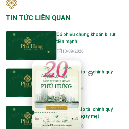
TIN TỨC LIÊN QUAN
Cổ phiếu chứng khoán bị rút
tiền mạnh
10/08/2026
20 Năm Thành Lập - Công Ty Chứng Khoán Phú
VGV: Báo cáo tài chính quý
2/2026
10/08/2026
VGV: Báo cáo tài chính quý
2/2026 (công ty mẹ)
10/08/2026