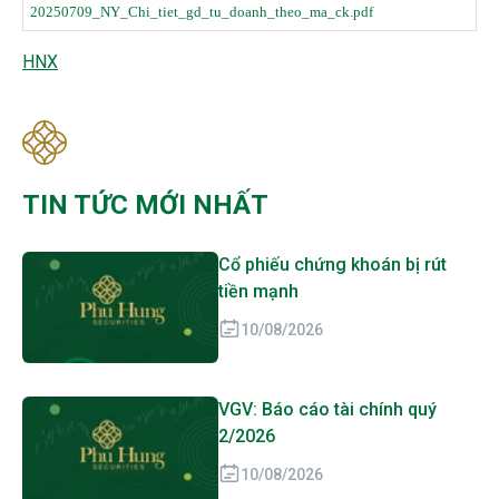
20250709_NY_Chi_tiet_gd_tu_doanh_theo_ma_ck.pdf
HNX
TIN TỨC MỚI NHẤT
Cổ phiếu chứng khoán bị rút
tiền mạnh
10/08/2026
VGV: Báo cáo tài chính quý
2/2026
10/08/2026