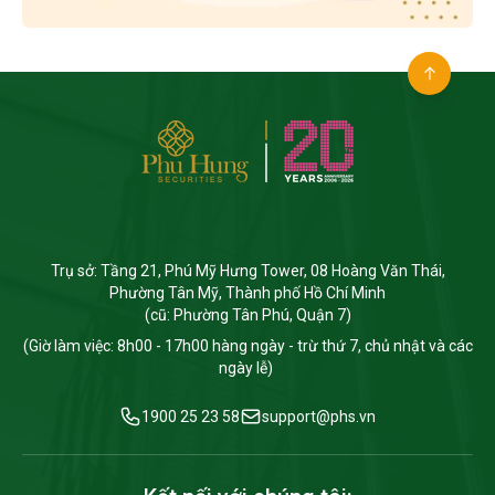
Trụ sở: Tầng 21, Phú Mỹ Hưng Tower, 08 Hoàng Văn Thái,
Phường Tân Mỹ, Thành phố Hồ Chí Minh
(cũ: Phường Tân Phú, Quận 7)
(Giờ làm việc: 8h00 - 17h00 hàng ngày - trừ thứ 7, chủ nhật và các
ngày lễ)
1900 25 23 58
support@phs.vn