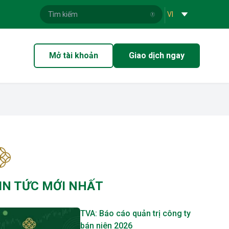
|
VI
Mở tài khoản
Giao dịch ngay
IN TỨC MỚI NHẤT
TVA: Báo cáo quản trị công ty
bán niên 2026