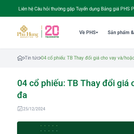
Liên hệ
Câu hỏi thường gặp
Tuyển dụng
Bảng giá PHS
P
Về PHS
Sản phẩm &
Tin tức
04 cổ phiếu: TB Thay đổi giá cho vay và/hoặc
04 cổ phiếu: TB Thay đổi giá 
đa
25/12/2024