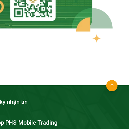
ký nhận tin
pp PHS-Mobile Trading