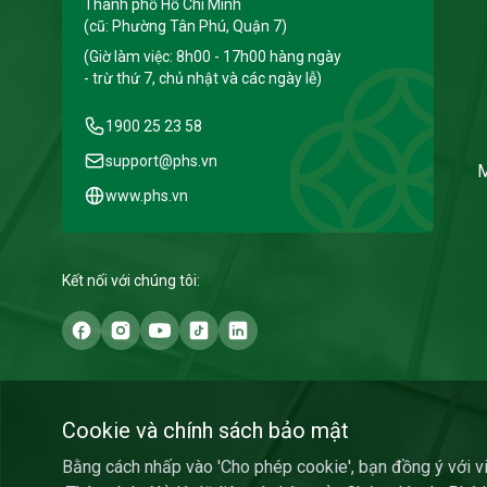
Thành phố Hồ Chí Minh
(cũ: Phường Tân Phú, Quận 7)
(Giờ làm việc: 8h00 - 17h00 hàng ngày
- trừ thứ 7, chủ nhật và các ngày lễ)
1900 25 23 58
support@phs.vn
M
www.phs.vn
Kết nối với chúng tôi:
Cookie và chính sách bảo mật
Bằng cách nhấp vào 'Cho phép cookie', bạn đồng ý với việ