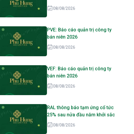
08/08/2026
PVE: Báo cáo quản trị công ty
bán niên 2026
08/08/2026
VEF: Báo cáo quản trị công ty
bán niên 2026
08/08/2026
RAL thông báo tạm ứng cổ tức
25% sau nửa đầu năm khởi sắc
08/08/2026