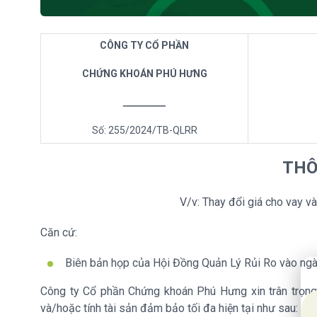
CÔNG TY CỔ PHẦN
CHỨNG KHOÁN PHÚ HƯNG
__________
Số: 255/2024/TB-QLRR
THÔ
V/v: Thay đổi giá cho vay v
Căn cứ:
Biên bản họp của Hội Đồng Quản Lý Rủi Ro vào n
20
Công ty Cổ phần Chứng khoán Phú Hưng xin trân trọng
và/hoặc tính tài sản đảm bảo tối đa hiện tại như sau: