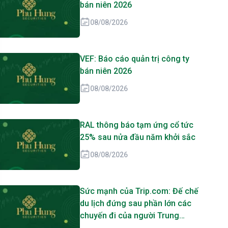
bán niên 2026
08/08/2026
VEF: Báo cáo quản trị công ty
bán niên 2026
08/08/2026
RAL thông báo tạm ứng cổ tức
25% sau nửa đầu năm khởi sắc
08/08/2026
Sức mạnh của Trip.com: Đế chế
du lịch đứng sau phần lớn các
chuyến đi của người Trung
Quốc