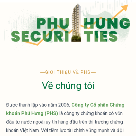
GIỚI THIỆU VỀ PHS
Về chúng tôi
Được thành lập vào năm 2006,
Công ty Cổ phần Chứng
khoán Phú Hưng (PHS)
là công ty chứng khoán có vốn
đầu tư nước ngoài uy tín hàng đầu trên thị trường chứng
khoán Việt Nam. Với tiềm lực tài chính vững mạnh và đội