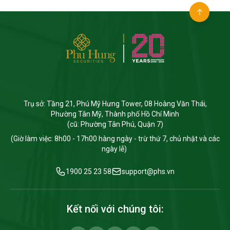
Trụ sở: Tầng 21, Phú Mỹ Hưng Tower, 08 Hoàng Văn Thái,
Phường Tân Mỹ, Thành phố Hồ Chí Minh
(cũ: Phường Tân Phú, Quận 7)
(Giờ làm việc: 8h00 - 17h00 hàng ngày - trừ thứ 7, chủ nhật và các
ngày lễ)
1900 25 23 58
support@phs.vn
Kết nối với chúng tôi: