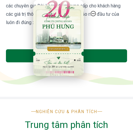
20 Năm Thành Lập - Công Ty Chứng Khoán Phú
các chuyên gia Đài Loan nhằm cung cấp cho khách hàng 
các giá trị thông tin hữu ích 
để đảm bảo nhà đầu tư của 
luôn đi đúng xu hướng với thị trường. 
Tìm Hiểu Thêm
NGHIÊN CỨU & PHÂN TÍCH
Trung tâm phân tích