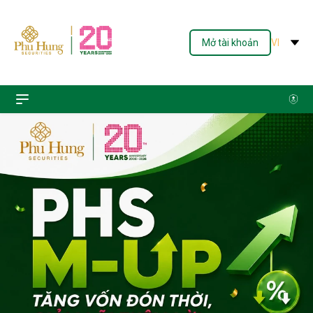
Mở tài khoản
VI