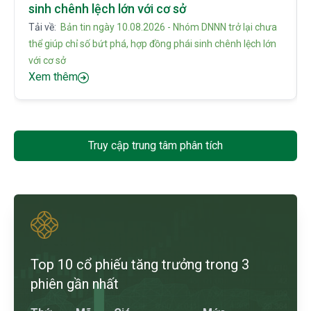
sinh chênh lệch lớn với cơ sở
Tải về:
Bản tin ngày 10.08.2026 - Nhóm DNNN trở lại chưa
thể giúp chỉ số bứt phá, hợp đồng phái sinh chênh lệch lớn
với cơ sở
Xem thêm
Truy cập trung tâm phân tích
Top 10 cổ phiếu tăng trưởng trong 3
phiên gần nhất