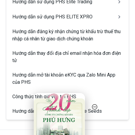
Hướng dẫn sử dụng PHS Elite Trading
Hướng dẫn sử dụng PHS ELITE XPRO
Hướng dẫn đăng ký nhận chứng từ khấu trừ thuế thu
nhập cá nhân từ giao dịch chứng khoán
Hướng dẫn thay đổi địa chỉ email nhận hóa đơn điện
tử
Hướng dẫn mở tài khoản eKYC qua Zalo Mini App
của PHS
20 Năm Thành Lập - Công Ty Chứng Khoán Phú
Công thức tính giá vốn tại PHS
Hướng dẫn sử dụng sản phẩm Elite Seeds