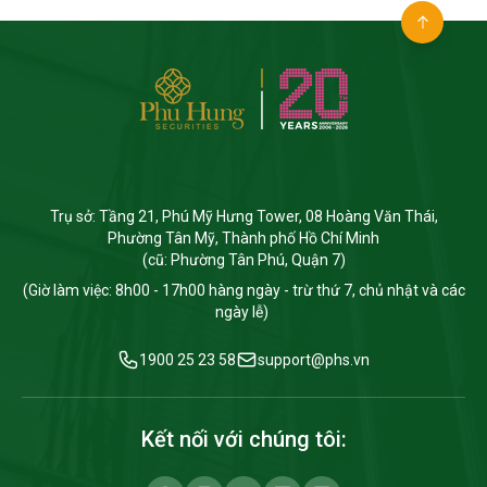
Trụ sở: Tầng 21, Phú Mỹ Hưng Tower, 08 Hoàng Văn Thái,
Phường Tân Mỹ, Thành phố Hồ Chí Minh
(cũ: Phường Tân Phú, Quận 7)
(Giờ làm việc: 8h00 - 17h00 hàng ngày - trừ thứ 7, chủ nhật và các
ngày lễ)
1900 25 23 58
support@phs.vn
Kết nối với chúng tôi: