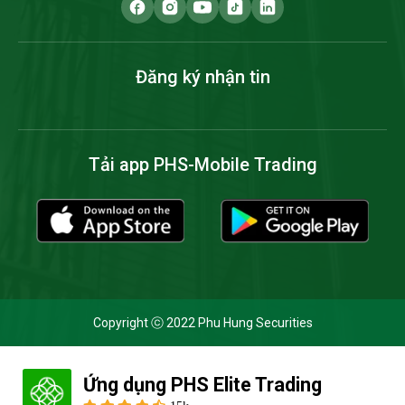
Đăng ký nhận tin
Tải app PHS-Mobile Trading
Copyright ⓒ 2022 Phu Hung Securities
Ứng dụng PHS Elite Trading
Cookie và chính sách bảo mật