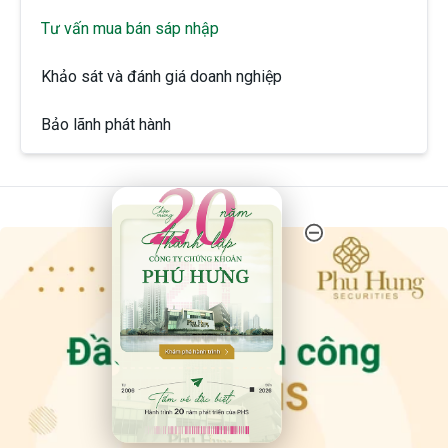
Tư vấn mua bán sáp nhập
Khảo sát và đánh giá doanh nghiệp
Bảo lãnh phát hành
20 Năm Thành Lập - Công Ty Chứng Khoán Phú