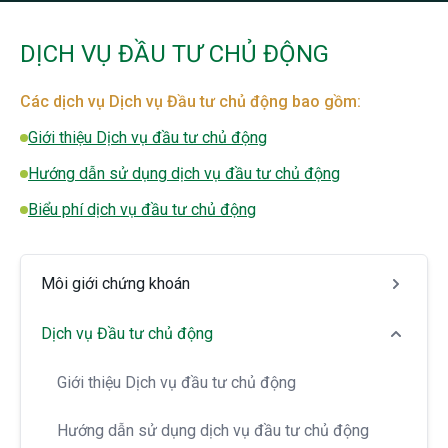
DỊCH VỤ ĐẦU TƯ CHỦ ĐỘNG
Các dịch vụ Dịch vụ Đầu tư chủ động bao gồm:
Giới thiệu Dịch vụ đầu tư chủ động
Hướng dẫn sử dụng dịch vụ đầu tư chủ động
Biểu phí dịch vụ đầu tư chủ động
Môi giới chứng khoán
Dịch vụ Đầu tư chủ động
Giới thiệu Dịch vụ đầu tư chủ động
Hướng dẫn sử dụng dịch vụ đầu tư chủ động