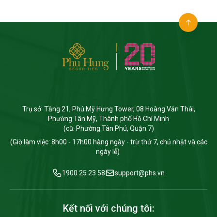
Trụ sở: Tầng 21, Phú Mỹ Hưng Tower, 08 Hoàng Văn Thái,
Phường Tân Mỹ, Thành phố Hồ Chí Minh
(cũ: Phường Tân Phú, Quận 7)
(Giờ làm việc: 8h00 - 17h00 hàng ngày - trừ thứ 7, chủ nhật và các
ngày lễ)
1900 25 23 58
support@phs.vn
Kết nối với chúng tôi: