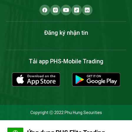
Đăng ký nhận tin
Tải app PHS-Mobile Trading
Copyright ⓒ 2022 Phu Hung Securities