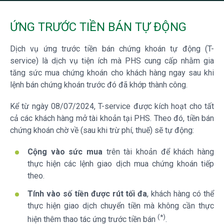
ỨNG TRƯỚC TIỀN BÁN TỰ ĐỘNG
Dịch vụ ứng trước tiền bán chứng khoán tự động (T-
service) là dịch vụ tiện ích mà PHS cung cấp nhằm gia
tăng sức mua chứng khoán cho khách hàng ngay sau khi
lệnh bán chứng khoán trước đó đã khớp thành công.
Kể từ ngày 08/07/2024, T-service được kích hoạt cho tất
cả các khách hàng mở tài khoản tại PHS. Theo đó, tiền bán
chứng khoán chờ về (sau khi trừ phí, thuế) sẽ tự động:
Cộng vào sức mua
trên tài khoản để khách hàng
thực hiện các lệnh giao dịch mua chứng khoán tiếp
theo.
Tính vào số tiền được rút tối đa
, khách hàng có thể
thực hiện giao dịch chuyển tiền mà không cần thực
(*)
hiện thêm thao tác ứng trước tiền bán
.