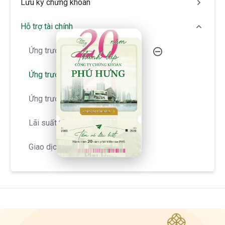
Lưu ký chứng khoán
Hỗ trợ tài chính
20 Năm Thành Lập - Công Ty Chứng Khoán Phú
Ứng trước tiền bán chứng khoán
Ứng trước tiền bán tự động
Ứng trước tiền cổ tức
Lãi suất tiền gửi
Giao dịch ký quỹ