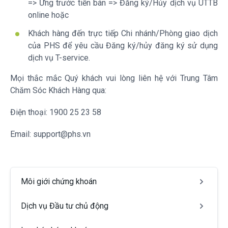
=> Ứng trước tiền bán => Đăng ký/Hủy dịch vụ UTTB
online hoặc
Khách hàng đến trực tiếp Chi nhánh/Phòng giao dịch
của PHS để yêu cầu Đăng ký/hủy đăng ký sử dụng
dịch vụ T-service.
Mọi thắc mắc Quý khách vui lòng liên hệ với Trung Tâm
Chăm Sóc Khách Hàng qua:
Điện thoại: 1900 25 23 58
Email: support@phs.vn
Môi giới chứng khoán
Dịch vụ Đầu tư chủ động