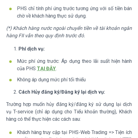
PHS chỉ tính phí ứng trước tương ứng với số tiền bán
chờ về khách hàng thực sử dụng.
(*) Khách hàng nước ngoài chuyển tiền về tài khoản ngân
hàng FII vẫn theo quy định trước đó.
Phí dịch vụ:
Mức phí ứng trước: Áp dụng theo lãi suất hiện hành
của PHS
TẠI ĐÂY
.
Không áp dụng mức phí tối thiểu
Cách Hủy đăng ký/Đăng ký lại dịch vụ:
Trường hợp muốn hủy đăng ký/đăng ký sử dụng lại dịch
vụ T-service (chỉ áp dụng cho Tiểu khoản thường), Khách
hàng có thể thực hiện các cách sau:
Khách hàng truy cập tại PHS-Web Trading => Tiện ích